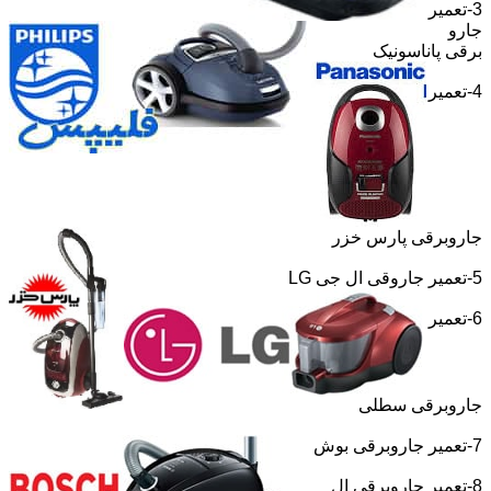
3-تعمیر
جارو
برقی پاناسونیک
4-تعمیر
جاروبرقی پارس خزر
5-تعمیر جاروقی ال جی
LG
6-تعمیر
جاروبرقی سطلی
7-تعمیر جاروبرقی بوش
8-تعمیر جاروبرقی ال