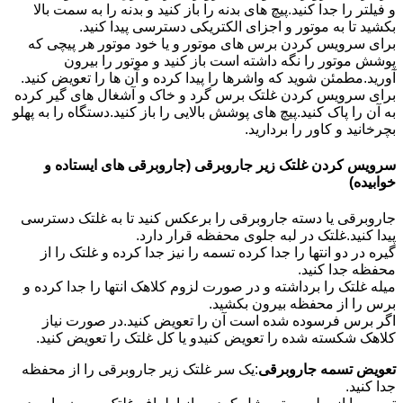
و فیلتر را جدا کنید.پیچ های بدنه را باز کنید و بدنه را به سمت بالا
بکشید تا به موتور و اجزای الکتریکی دسترسی پیدا کنید.
برای سرویس کردن برس های موتور و یا خود موتور هر پیچی که
پوشش موتور را نگه داشته است باز کنید و موتور را بیرون
آورید.مطمئن شوید که واشرها را پیدا کرده و آن ها را تعویض کنید.
برای سرویس کردن غلتک برس گرد و خاک و آشغال های گیر کرده
به آن را پاک کنید.پیچ های پوشش بالایی را باز کنید.دستگاه را به پهلو
بچرخانید و کاور را بردارید.
سرویس کردن غلتک زیر جاروبرقی (جاروبرقی های ایستاده و
خوابیده)
جاروبرقی یا دسته جاروبرقی را برعکس کنید تا به غلتک دسترسی
پیدا کنید.غلتک در لبه جلوی محفظه قرار دارد.
گیره در دو انتها را جدا کرده تسمه را نیز جدا کرده و غلتک را از
محفظه جدا کنید.
میله غلتک را برداشته و در صورت لزوم کلاهک انتها را جدا کرده و
برس را از محفظه بیرون بکشید.
اگر برس فرسوده شده است آن را تعویض کنید.در صورت نیاز
کلاهک شکسته شده را تعویض کنیدو یا کل غلتک را تعویض کنید.
تعویض تسمه جاروبرقی
:یک سر غلتک زیر جاروبرقی را از محفظه
جدا کنید.