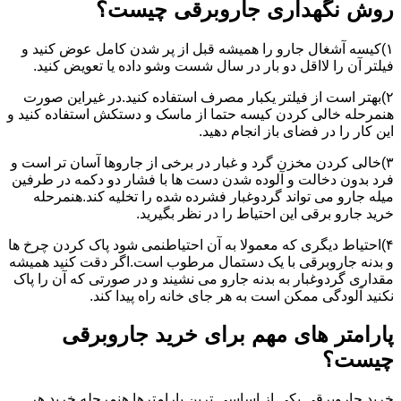
روش نگهداری جاروبرقی چیست؟
۱)کیسه آشغال جارو را همیشه قبل از پر شدن کامل عوض کنید و
فیلتر آن را لااقل دو بار در سال شست وشو داده یا تعویض کنید.
۲)بهتر است از فیلتر یکبار مصرف استفاده کنید.در غیراین صورت
هنمرحله خالی کردن کیسه حتما از ماسک و دستکش استفاده کنید و
این کار را در فضای باز انجام دهید.
۳)خالی کردن مخزن گرد و غبار در برخی از جاروها آسان تر است و
فرد بدون دخالت و آلوده شدن دست ها با فشار دو دکمه در طرفین
میله جارو می تواند گردوغبار فشرده شده را تخلیه کند.هنمرحله
خرید جارو برقی این احتیاط را در نظر بگیرید.
۴)احتیاط دیگری که معمولا به آن احتیاطنمی شود پاک کردن چرخ ها
و بدنه جاروبرقی با یک دستمال مرطوب است.اگر دقت کنید همیشه
مقداری گردوغبار به بدنه جارو می نشیند و در صورتی که آن را پاک
نکنید آلودگی ممکن است به هر جای خانه راه پیدا کند.
پارامتر های مهم برای خرید جاروبرقی
چیست؟
خرید جاروبرقی یکی از اساسی ترین پارامترها هنمرحله خرید هر