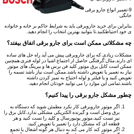
9-تعمیر انواع جارو برقی
خانگی
بنابراین برای خرید جاروبرقی باید به شرایط حاکم بر خانه و خانواده
ی خود احتیاطکنید.تا بتوانید بهترین انتخاب را انجام دهید.
چه مشکلاتی ممکن است برای جارو برقی اتفاق بیفتد؟
مشکلات زیادی که برای جاروبرقی پیش می آید راه حل های ساده
ای دارند.مثال:گرفتگی حاصل از اجتماع اشیا در لوله فنری.همچنین
ممکن است کابل برق موتور کلید فن برس ها و بیرینگ های موتور
نیاز به تعمیر یا تعویض داشته باشد.ممکن است نیاز باشد تسمه را
تعویض کنید و یا فیلتر و لوله احتیاج به تمیز کردن داشته
باشند.تمامی این موارد را می توانید خودتان انجام دهید.
چطور مشکل جارو برقی را پیدا کنیم؟
اگر موتور جاروبرقی کار نکرد مطمئن شوید که دستگاه به
برق وصل است و گیرنده الکتریکی مشکلی ندارد.کابل برق را
نیز تست کنید.موتور یونیورسال و کلید را تست کنید و هر
قطعه ای که مشکل دارد را تعمیر یا تعویض کنید.
اگر موتور کند کار می کند به دنبال هر گونه آشغال یا تجمع