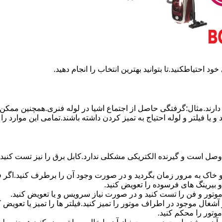
د احتیاطکنید.تا بتوانید بهترین انتخاب را انجام دهید.
رند.مثال:گرفتگی حاصل از اجتماع اشیا در لوله فنری.همچنین ممکن اس
ا فیلتر و لوله احتیاج به تمیز کردن داشته باشند.تمامی این موارد را م
وصل است و گیرنده الکتریکی مشکلی ندارد.کابل برق را نیز تست کنید.
رد و خاک به مرور زمان بگردید و در صورت وجود آن را برطرف کنید.اگ
 بیرینگ های فرسوده را تعویض کنید.
موتور و فن را تست کنید و در صورت نیاز سرویس و یا تعویض کنید.
آشغال موجود در اطراف موتور را تمیز کنید.فیلتر ها را تمیز یا تعویض
تور را محکم کنید.