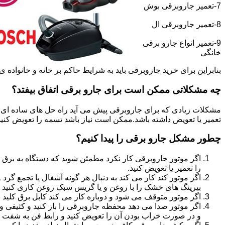
7-تعمیر جاروبرقی بوش
8-تعمیر جاروبرقی ال
9-تعمیر انواع جارو برقی
خانگی
بنابراین برای خرید جاروبرقی باید به شرایط حاکم بر خانه و خانواده ی خو
چه مشکلاتی ممکن است برای جارو برقی اتفاق بیفتد؟
مشکلات زیادی که برای جاروبرقی پیش می آید راه حل های ساده ای دا
تعمیر یا تعویض داشته باشد.ممکن است نیاز باشد تسمه را تعویض کنید و ی
چطور مشکل جارو برقی را پیدا کنیم؟
اگر موتور جاروبرقی کار نکرد مطمئن شوید که دستگاه به برق 
را تعمیر یا تعویض کنید.
اگر موتور کند کار می کند به دنبال هر گونه آشغال یا تجمع گ
بیرینگ های خشک را با روغن و یا گریس سبک روغن کاری کنید و
اگر موتور متوقف می شود و دوباره کار می کند کابل برق کلید 
اگر موتور صدا می دهد محفظه جاروبرقی را باز کنید و کثیفی و 
و در صورت خراب بودن آن را تعویض کنید و رابط فن به شفت مو