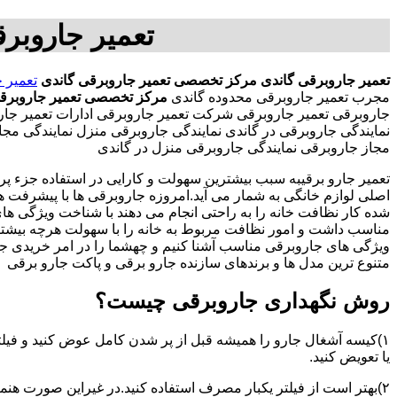
تعمیر جاروبر
تعمیر جاروبرقی گاندی
مرکز تخصصی تعمیر جاروبرقی گاندی
تعمیر 
مجرب تعمیر جاروبرقی محدوده گاندی
مرکز تخصصی تعمیر جاروبرقی
جاروبرقی تعمیر جاروبرقی شرکت تعمیر جاروبرقی ادارات تعمیر جاروب
نمایندگی جاروبرقی در گاندی نمایندگی جاروبرقی منزل نمایندگی 
مجاز جاروبرقی نمایندگی جاروبرقی منزل در گاندی
تعمیر جارو برقیبه سبب بیشترین سهولت و کارایی در استفاده جزء پر
اصلی لوازم خانگی به شمار می آید.امروزه جاروبرقی ها با پیشرفت 
شده کار نظافت خانه را به راحتی انجام می دهند با شناخت ویژگی ه
مناسب داشت و امور نظافت مربوط به خانه را با سهولت هرچه بیشتر انج
ویژگی های جاروبرقی مناسب آشنا کنیم و چهشما را در امر خریدی جذا
متنوع ترین مدل ها و برندهای سازنده جارو برقی و پاکت جارو برقی
روش نگهداری جاروبرقی چیست؟
۱)کیسه آشغال جارو را همیشه قبل از پر شدن کامل عوض کنید و فیلت
یا تعویض کنید.
۲)بهتر است از فیلتر یکبار مصرف استفاده کنید.در غیراین صورت هن