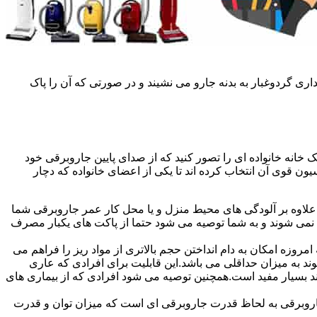
ی گردوغبار به بدنه جارو می نشیند و در صورتی که آن را پاک
خانه خانواده ای را تصور کنید که از صدای پایین جاروبرقی خود
ن قوی آن انتخاب کرده اند تا یکی از اعضای خانواده که دچار
علاوه بر آلودگی های محیط منزل و یا محل کار عمر جاروبرقی شما
 نمی شوند و به شما توصیه می شود حتما از پاکت های یکبار مصرف
روزه امکان به دام انداختن حجم بالاتری از مواد ریز را فراهم می
محیط پراکنده می شوند به میزان حداقلی می باشد.این قابلیت برای افرادی که عاری
تند بسیار مفید است.همچنین توصیه می شود افرادی که از بیماری های
ن جاروبرقی به لحاظ قدرت جاروبرقی ای است که میزان توان و قدرت