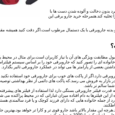
رد بدون دخالت و آلوده شدن دست ها با
تخلیه کند.هنمرحله خرید جارو برقی این
و بدنه جاروبرقی با یک دستمال مرطوب است.اگر دقت کنید همیشه مقدار
؟
ل مطابقت ویژگی های آن با نیاز کاربران است.برای مثال در محیط یک 
نواده ای را تصور کنید که جاروبرقی خود را بر اساس سیستم فیلتراسیو
شتن بعضی از پارامتر ها می تواند در عملکرد جاروبرقی تاثیر بگذارد.
رقی دارد.اگر از پاکت های خوب برای جاروبرقی خود استفاده نکنید 
ر بازار به فروش می رسد.که پاکت های دائمی از نظر بهداشتی توصیه
شما سالم تر باشد.
رت فیلتر جاروبرقی بستگی دارد لذا استفاده از فیلتر های پیشرفته ام
 کوچکی 0.03 میکرون نیز با استفاده از این فیلترها به دام افتاده میزان غباراتی که در 
رد از جمله خانواده هایی که دارای فرزند کوچک و یا فرد سالمندی هس
طکنند.
چه این مقدار بالاتر باشد جارو قوی تر و کارا تر خواهد بود.بهتری