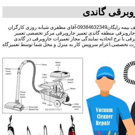
وبرقی گاندی
30 در صد تخفیف بیمه رایگان09384632349-آقای مظقری شبانه روزی کارگران
اروبرقی منطقه گاندی تعمیر جاروبرقی مرکز تخصصی تعمیر
ی با نرخ اتحادیه نمایندگی مجاز تعمیرات جاروبرقی در گاندی
صورت تخصصی.اعزام سرویس کار به منزل و محل شما توسط تعمیرگاه