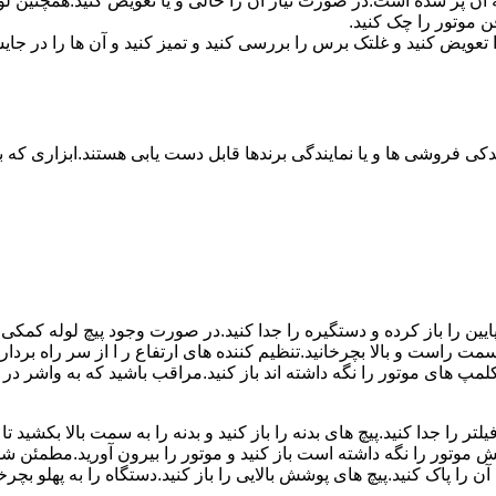
 پر شده است.در صورت نیاز آن را خالی و یا تعویض کنید.همچنین لول
ن موتور را چک کنید.
یض کنید و غلتک برس را بررسی کنید و تمیز کنید و آن ها را در جایش
کی فروشی ها و یا نمایندگی برندها قابل دست یابی هستند.ابزاری که بر
ین را باز کرده و دستگیره را جدا کنید.در صورت وجود پیچ لوله کمکی را 
سمت راست و بالا بچرخانید.تنظیم کننده های ارتفاع ر ا از سر راه برداری
 کلمپ های موتور را نگه داشته اند باز کنید.مراقب باشید که به واشر
ر را جدا کنید.پیچ های بدنه را باز کنید و بدنه را به سمت بالا بکشید ت
تور را نگه داشته است باز کنید و موتور را بیرون آورید.مطمئن شوید 
پاک کنید.پیچ های پوشش بالایی را باز کنید.دستگاه را به پهلو بچرخانی