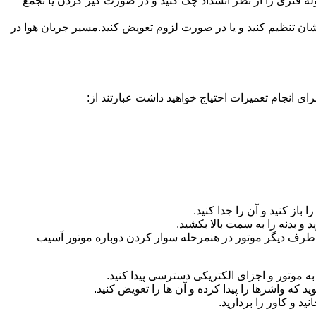
ه فنری را از نظر انسداد چک کنید و در صورت گیر کردن یا تجمع
ان تنظیم کنید و یا در صورت لزوم تعویض کنید.مسیر جریان هوا در
ای انجام تعمیرات احتیاج خواهید داشت عبارتند از:
باز کنید و آن را جدا کنید.
د و بدنه را به سمت بالا بکشید.
 در طرف دیگر موتور در هنمرحله سوار کردن دوباره موتور آسیب
ا به موتور و اجزای الکتریکی دسترسی پیدا کنید.
که واشرها را پیدا کرده و آن ها را تعویض کنید.
د و کاور را بردارید.