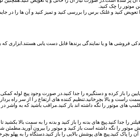
 پر شده است.در صورت نیاز آن را خالی و یا تعویض کنید.همچنین لول
ن موتور را چک کنید.
یض کنید و غلتک برس را بررسی کنید و تمیز کنید و آن ها را در جایش
کی فروشی ها و یا نمایندگی برندها قابل دست یابی هستند.ابزاری که بر
ین را باز کرده و دستگیره را جدا کنید.در صورت وجود پیچ لوله کمکی را 
سمت راست و بالا بچرخانید.تنظیم کننده های ارتفاع ر ا از سر راه برداری
 کلمپ های موتور را نگه داشته اند باز کنید.مراقب باشید که به واشر
ر را جدا کنید.پیچ های بدنه را باز کنید و بدنه را به سمت بالا بکشید ت
تور را نگه داشته است باز کنید و موتور را بیرون آورید.مطمئن شوید 
پاک کنید.پیچ های پوشش بالایی را باز کنید.دستگاه را به پهلو بچرخانی