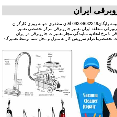
وبرقی ایران
30 در صد تخفیف بیمه رایگان09384632349-آقای مظقری شبانه روزی کارگران
برقی منطقه ایران تعمیر جاروبرقی مرکز تخصصی تعمیر
با نرخ اتحادیه نمایندگی مجاز تعمیرات جاروبرقی در ایران
صورت تخصصی.اعزام سرویس کار به منزل و محل شما توسط تعمیرگاه