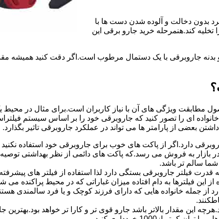
رد بدون دخالت و آلوده شدن دست ها با
تخلیه کند.هنمرحله خرید جارو برقی این
و بدنه جاروبرقی با یک دستمال مرطوب است.اگر دقت کنید همیشه مقدار
؟
ل مطابقت ویژگی های آن با نیاز کاربران است.برای مثال در محیط یک 
نواده ای را تصور کنید که جاروبرقی خود را بر اساس سیستم فیلتراسیو
شتن بعضی از پارامتر ها می تواند در عملکرد جاروبرقی تاثیر بگذارد.
رقی دارد.اگر از پاکت های خوب برای جاروبرقی خود استفاده نکنید 
ر بازار به فروش می رسد.که پاکت های دائمی از نظر بهداشتی توصیه
شما سالم تر باشد.
رت فیلتر جاروبرقی بستگی دارد لذا استفاده از فیلتر های پیشرفته ام
 کوچکی 0.03 میکرون نیز با استفاده از این فیلترها به دام افتاده میزان غباراتی که در 
رد از جمله خانواده هایی که دارای فرزند کوچک و یا فرد سالمندی هس
طکنند.
چه این مقدار بالاتر باشد جارو قوی تر و کارا تر خواهد بود.بهتری