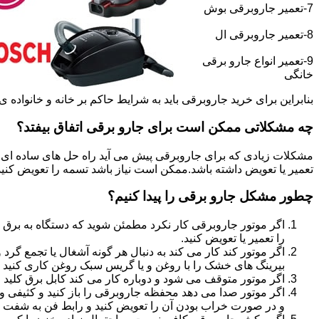
7-تعمیر جاروبرقی بوش
8-تعمیر جاروبرقی ال
9-تعمیر انواع جارو برقی
خانگی
بنابراین برای خرید جاروبرقی باید به شرایط حاکم بر خانه و خانواده ی خو
چه مشکلاتی ممکن است برای جارو برقی اتفاق بیفتد؟
مشکلات زیادی که برای جاروبرقی پیش می آید راه حل های ساده ای دا
تعمیر یا تعویض داشته باشد.ممکن است نیاز باشد تسمه را تعویض کنید و ی
چطور مشکل جارو برقی را پیدا کنیم؟
اگر موتور جاروبرقی کار نکرد مطمئن شوید که دستگاه به برق 
را تعمیر یا تعویض کنید.
اگر موتور کند کار می کند به دنبال هر گونه آشغال یا تجمع گ
بیرینگ های خشک را با روغن و یا گریس سبک روغن کاری کنید و
اگر موتور متوقف می شود و دوباره کار می کند کابل برق کلید 
اگر موتور صدا می دهد محفظه جاروبرقی را باز کنید و کثیفی و 
و در صورت خراب بودن آن را تعویض کنید و رابط فن به شفت مو