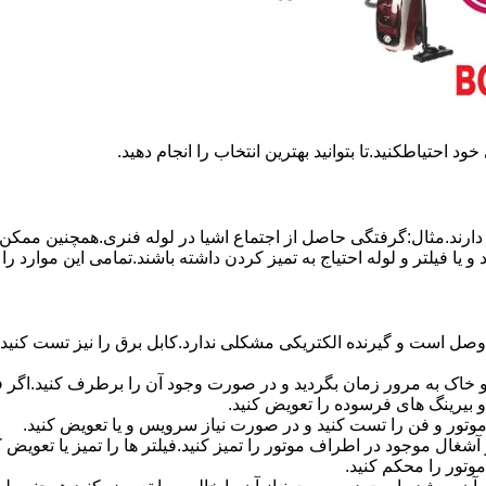
د احتیاطکنید.تا بتوانید بهترین انتخاب را انجام دهید.
رند.مثال:گرفتگی حاصل از اجتماع اشیا در لوله فنری.همچنین ممکن اس
ا فیلتر و لوله احتیاج به تمیز کردن داشته باشند.تمامی این موارد را م
وصل است و گیرنده الکتریکی مشکلی ندارد.کابل برق را نیز تست کنید.
رد و خاک به مرور زمان بگردید و در صورت وجود آن را برطرف کنید.اگ
 بیرینگ های فرسوده را تعویض کنید.
موتور و فن را تست کنید و در صورت نیاز سرویس و یا تعویض کنید.
آشغال موجود در اطراف موتور را تمیز کنید.فیلتر ها را تمیز یا تعویض
تور را محکم کنید.