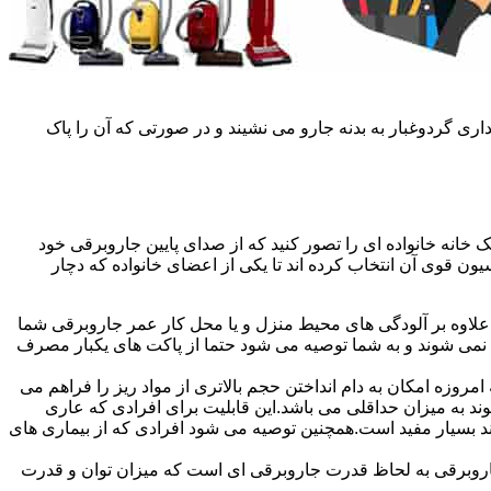
ی گردوغبار به بدنه جارو می نشیند و در صورتی که آن را پاک
خانه خانواده ای را تصور کنید که از صدای پایین جاروبرقی خود
ن قوی آن انتخاب کرده اند تا یکی از اعضای خانواده که دچار
علاوه بر آلودگی های محیط منزل و یا محل کار عمر جاروبرقی شما
 نمی شوند و به شما توصیه می شود حتما از پاکت های یکبار مصرف
روزه امکان به دام انداختن حجم بالاتری از مواد ریز را فراهم می
محیط پراکنده می شوند به میزان حداقلی می باشد.این قابلیت برای افرادی که عاری
تند بسیار مفید است.همچنین توصیه می شود افرادی که از بیماری های
ن جاروبرقی به لحاظ قدرت جاروبرقی ای است که میزان توان و قدرت