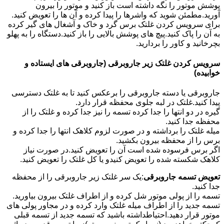
پوشش موتور را نگه داشته است باز کنید و موتور را بیرون
آورید.مطمئن شوید که واشرها را پیدا کرده و آن ها را تعویض کنید.
برای سرویس کردن غلتک برس گرد و خاک و آشغال های گیر کرده
به آن را پاک کنید.پیچ های پوشش بالایی را باز کنید.دستگاه را به پهلو
بچرخانید و کاور را بردارید.
سرویس کردن غلتک زیر جاروبرقی (جاروبرقی های ایستاده و
خوابیده)
جاروبرقی یا دسته جاروبرقی را برعکس کنید تا به غلتک دسترسی
پیدا کنید.غلتک در لبه جلوی محفظه قرار دارد.
گیره در دو انتها را جدا کرده تسمه را نیز جدا کرده و غلتک را از
محفظه جدا کنید.
میله غلتک را برداشته و در صورت لزوم کلاهک انتها را جدا کرده و
برس را از محفظه بیرون بکشید.
اگر برس فرسوده شده است آن را تعویض کنید.در صورت نیاز
کلاهک شکسته شده را تعویض کنیدو یا کل غلتک را تعویض کنید.
تعویض تسمه جاروبرقی
:یک سر غلتک زیر جاروبرقی را از محفظه
جدا کنید.
تسمه را از پولی موتور شل کرده و از اطراف غلتک بیرون بیاورید.
تسمه جدید را از اطراف میله غلتک وارد کرده و در مجاور پولی های
موتور قرار دهید.احتیاطداشته باشید که تسمه جدید از تسمه قبلی