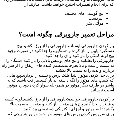
که برای انجام تعمیرات احتیاج خواهید داشت عبارتند از:
پیچ گوشتی های مختلف
انبردست
مولتی متر
مراحل تعمیر جاروبرقی چگونه است؟
باز کردن جاروبرقی ایستاده:جاروبرقی را از برق بکشید.پیچ
دستگیره پایین را باز کرده و دستگیره را جدا کنید.در صورت وجود
پیچ لوله کمکی را باز کنید و آن را جدا کنید.
جاروبرقی را بغلتانید و پیچ های پوشش بالایی را باز کنید.دستگاه را
به سمت راست و بالا بچرخانید.تنظیم کننده های ارتفاع ر ا از سر راه
بردارید و بدنه را به سمت بالا بکشید.
برای جدا کردن موتور ابتدا غلتک برس و تسمه را بردارید.پیچ هایی
که کلمپ های موتور را نگه داشته اند باز کنید.مراقب باشید که به
واشر در طرف دیگر موتور در هنمرحله سوار کردن دوباره موتور
آسیب نرسانید.
باز کردن جاروبرقی خوابیده:جاروبرقی را از برق بکشید.لوله کیسه
و فیلتر را جدا کنید.پیچ های بدنه را باز کنید و بدنه را به سمت بالا
بکشید تا به موتور و اجزای الکتریکی دسترسی پیدا کنید.
برای سرویس کردن برس های موتور و یا خود موتور هر پیچی که