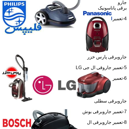
جارو
برقی پاناسونیک
4-تعمیر
جاروبرقی پارس خزر
5-تعمیر جاروقی ال جی
LG
6-تعمیر
جاروبرقی سطلی
7-تعمیر جاروبرقی بوش
8-تعمیر جاروبرقی ال