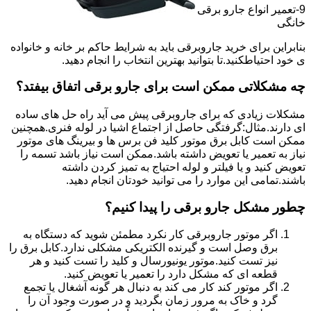
9-تعمیر انواع جارو برقی
خانگی
بنابراین برای خرید جاروبرقی باید به شرایط حاکم بر خانه و خانواده
ی خود احتیاطکنید.تا بتوانید بهترین انتخاب را انجام دهید.
چه مشکلاتی ممکن است برای جارو برقی اتفاق بیفتد؟
مشکلات زیادی که برای جاروبرقی پیش می آید راه حل های ساده
ای دارند.مثال:گرفتگی حاصل از اجتماع اشیا در لوله فنری.همچنین
ممکن است کابل برق موتور کلید فن برس ها و بیرینگ های موتور
نیاز به تعمیر یا تعویض داشته باشد.ممکن است نیاز باشد تسمه را
تعویض کنید و یا فیلتر و لوله احتیاج به تمیز کردن داشته
باشند.تمامی این موارد را می توانید خودتان انجام دهید.
چطور مشکل جارو برقی را پیدا کنیم؟
اگر موتور جاروبرقی کار نکرد مطمئن شوید که دستگاه به
برق وصل است و گیرنده الکتریکی مشکلی ندارد.کابل برق را
نیز تست کنید.موتور یونیورسال و کلید را تست کنید و هر
قطعه ای که مشکل دارد را تعمیر یا تعویض کنید.
اگر موتور کند کار می کند به دنبال هر گونه آشغال یا تجمع
گرد و خاک به مرور زمان بگردید و در صورت وجود آن را