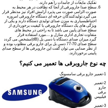
تفکیک مایعات از جامدات را هم دارند.
سطح صدا جاروبرقی:از آنجا که نظافت در هر محیط به
صورت الزامی صورت می پذیرد آرامش افراد نیز مدنظر قرار
می گیرد.تولیدکنندگان حرفه ای دستگاه جاروبرقی امروزه
احتیاطبسیاری به میزن صدای تولیدی دستگاه دارند و یکی از
ویژگی های یک دستگاه جاروبرقی با کیفیت برخورداری از
سطح صدای پایین می باشد تا به راحتی در محیط های
متفاوت تجاری اداری منازل و …مورد استفاده قرار
گیرد.میزان صدای دستگاه با دسی بل (dB)مشخص می گردد
سطح صدای 70-77 دسی بل برای جارو برقی مطلوب بوده و
از نظر صدایی می توان گفت این جاروبرقی ها از سطح صدای
پایینی برخوردارند.
چه نوع جاروبرقی ها تعمیر می کنیم؟
1-تعمیر جارو برقی سامسونگ
2-تعمیر
جارو
برقی
فیلیپس
3-تعمیر