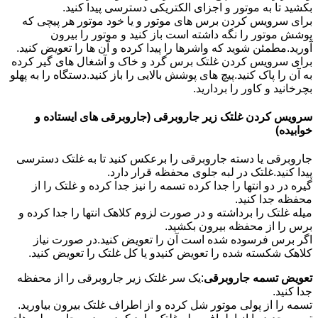
بکشید تا به موتور و اجزای الکتریکی دسترسی پیدا کنید.
برای سرویس کردن برس های موتور و یا خود موتور هر پیچی که
پوشش موتور را نگه داشته است باز کنید و موتور را بیرون
آورید.مطمئن شوید که واشرها را پیدا کرده و آن ها را تعویض کنید.
برای سرویس کردن غلتک برس گرد و خاک و آشغال های گیر کرده
به آن را پاک کنید.پیچ های پوشش بالایی را باز کنید.دستگاه را به پهلو
بچرخانید و کاور را بردارید.
سرویس کردن غلتک زیر جاروبرقی (جاروبرقی های ایستاده و
خوابیده)
جاروبرقی یا دسته جاروبرقی را برعکس کنید تا به غلتک دسترسی
پیدا کنید.غلتک در لبه جلوی محفظه قرار دارد.
گیره در دو انتها را جدا کرده تسمه را نیز جدا کرده و غلتک را از
محفظه جدا کنید.
میله غلتک را برداشته و در صورت لزوم کلاهک انتها را جدا کرده و
برس را از محفظه بیرون بکشید.
اگر برس فرسوده شده است آن را تعویض کنید.در صورت نیاز
کلاهک شکسته شده را تعویض کنیدو یا کل غلتک را تعویض کنید.
تعویض تسمه جاروبرقی
:یک سر غلتک زیر جاروبرقی را از محفظه
جدا کنید.
تسمه را از پولی موتور شل کرده و از اطراف غلتک بیرون بیاورید.