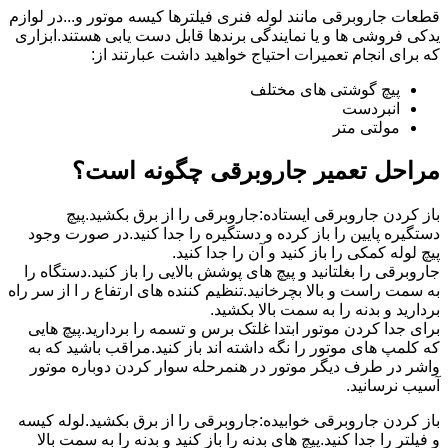
قطعات جاروبرقی مانند لوله فنری فیلترها کیسه موتور و...در لوازم
یدکی فروشی ها و یا نمایندگی برندها قابل دست یابی هستند.ابزاری
که برای انجام تعمیرات احتیاج خواهید داشت عبارتند از:
پیچ گوشتی های مختلف
انبردست
مولتی متر
مراحل تعمیر جاروبرقی چگونه است؟
باز کردن جاروبرقی ایستاده:جاروبرقی را از برق بکشید.پیچ
دستگیره پایین را باز کرده و دستگیره را جدا کنید.در صورت وجود
پیچ لوله کمکی را باز کنید و آن را جدا کنید.
جاروبرقی را بغلتانید و پیچ های پوشش بالایی را باز کنید.دستگاه را
به سمت راست و بالا بچرخانید.تنظیم کننده های ارتفاع ر ا از سر راه
بردارید و بدنه را به سمت بالا بکشید.
برای جدا کردن موتور ابتدا غلتک برس و تسمه را بردارید.پیچ هایی
که کلمپ های موتور را نگه داشته اند باز کنید.مراقب باشید که به
واشر در طرف دیگر موتور در هنمرحله سوار کردن دوباره موتور
آسیب نرسانید.
باز کردن جاروبرقی خوابیده:جاروبرقی را از برق بکشید.لوله کیسه
و فیلتر را جدا کنید.پیچ های بدنه را باز کنید و بدنه را به سمت بالا