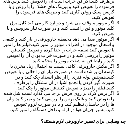
برطرف کنید.اگر فن خراب است آن را تعویض کنید.برس های
فرسوده را تعویض کنید و بیرینگ های خشک را با روغن و یا
گریس سبک روغن کاری کنید و بیرینگ های فرسوده را
تعویض کنید.
اگر موتور متوقف می شود و دوباره کار می کند کابل برق
کلید موتور و فن را تست کنید و در صورت نیاز سرویس و یا
تعویض کنید.
اگر موتور صدا می دهد محفظه جاروبرقی را باز کنید و کثیفی
و آشغال موجود در اطراف موتور را تمیز کنید.فیلتر ها را تمیز
یا تعویض کنید.تسمه خراب را جدا کرده و تعویض کنید.فن
موتور را بررسی کنید و در صورت خراب بودن آن را تعویض
کنید و رابط فن به شفت موتور را محکم کنید.
اگر مکش جاروبرقی کافی نیست به احتمال زیاد مخزن یا
کیسه آن پر شده است.در صورت نیاز آن را خالی و یا تعویض
کنید.همچنین لوله فنری را از نظر انسداد چک کنید و در
صورت گیر کردن یا تجمع اشیا در آن مشکل را برطرف
کنید.فیلتر را تمیز یا تعویض کنید.فن موتور را چک کنید.
اگر برس کرک بر روی فرش بر جا می گذارد تسمه شل شده
را تعویض کنید و غلتک برس را بررسی کنید و تمیز کنید و آن
ها را در جایشان تنظیم کنید و یا در صورت لزوم تعویض
کنید.مسیر جریان هوا در لوله و داخل دستگاه را تمیز کنید.
چه وسایلی برای تعمیر جاروبرقی لازم هستند؟