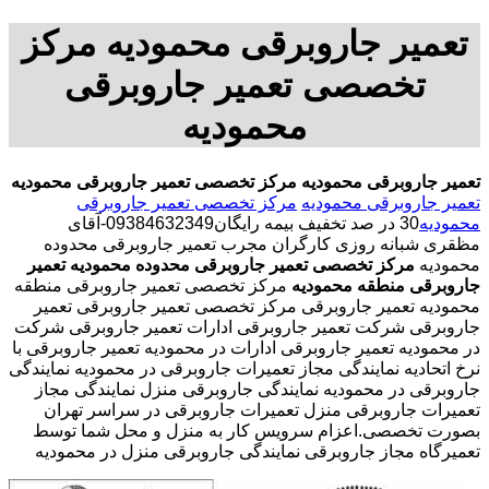
تعمیر جاروبرقی محمودیه مرکز
تخصصی تعمیر جاروبرقی
محمودیه
تعمیر جاروبرقی محمودیه
مرکز تخصصی تعمیر جاروبرقی محمودیه
تعمیر جاروبرقی محمودیه
مرکز تخصصی تعمیر جاروبرقی
محمودیه
30 در صد تخفیف بیمه رایگان09384632349-آقای
مظقری شبانه روزی کارگران مجرب تعمیر جاروبرقی محدوده
محمودیه
مرکز تخصصی تعمیر جاروبرقی محدوده محمودیه
تعمیر
جاروبرقی منطقه محمودیه
مرکز تخصصی تعمیر جاروبرقی منطقه
محمودیه تعمیر جاروبرقی مرکز تخصصی تعمیر جاروبرقی تعمیر
جاروبرقی شرکت تعمیر جاروبرقی ادارات تعمیر جاروبرقی شرکت
در محمودیه تعمیر جاروبرقی ادارات در محمودیه تعمیر جاروبرقی با
نرخ اتحادیه نمایندگی مجاز تعمیرات جاروبرقی در محمودیه نمایندگی
جاروبرقی در محمودیه نمایندگی جاروبرقی منزل نمایندگی مجاز
تعمیرات جاروبرقی منزل تعمیرات جاروبرقی در سراسر تهران
بصورت تخصصی.اعزام سرویس کار به منزل و محل شما توسط
تعمیرگاه مجاز جاروبرقی نمایندگی جاروبرقی منزل در محمودیه