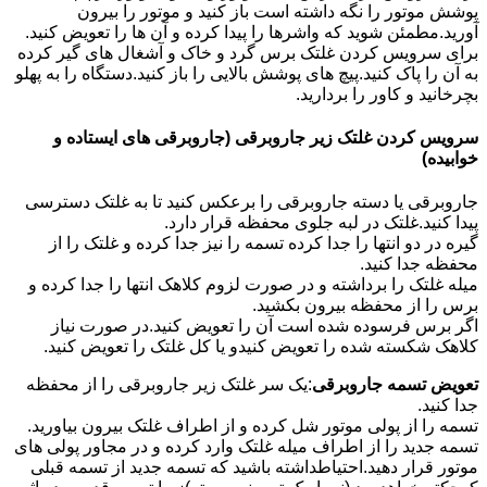
پوشش موتور را نگه داشته است باز کنید و موتور را بیرون
آورید.مطمئن شوید که واشرها را پیدا کرده و آن ها را تعویض کنید.
برای سرویس کردن غلتک برس گرد و خاک و آشغال های گیر کرده
به آن را پاک کنید.پیچ های پوشش بالایی را باز کنید.دستگاه را به پهلو
بچرخانید و کاور را بردارید.
سرویس کردن غلتک زیر جاروبرقی (جاروبرقی های ایستاده و
خوابیده)
جاروبرقی یا دسته جاروبرقی را برعکس کنید تا به غلتک دسترسی
پیدا کنید.غلتک در لبه جلوی محفظه قرار دارد.
گیره در دو انتها را جدا کرده تسمه را نیز جدا کرده و غلتک را از
محفظه جدا کنید.
میله غلتک را برداشته و در صورت لزوم کلاهک انتها را جدا کرده و
برس را از محفظه بیرون بکشید.
اگر برس فرسوده شده است آن را تعویض کنید.در صورت نیاز
کلاهک شکسته شده را تعویض کنیدو یا کل غلتک را تعویض کنید.
تعویض تسمه جاروبرقی
:یک سر غلتک زیر جاروبرقی را از محفظه
جدا کنید.
تسمه را از پولی موتور شل کرده و از اطراف غلتک بیرون بیاورید.
تسمه جدید را از اطراف میله غلتک وارد کرده و در مجاور پولی های
موتور قرار دهید.احتیاطداشته باشید که تسمه جدید از تسمه قبلی