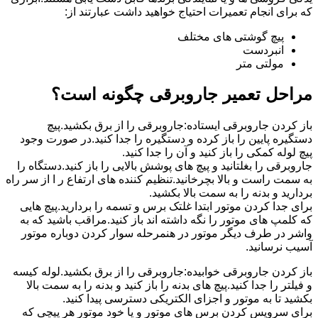
که برای انجام تعمیرات احتیاج خواهید داشت عبارتند از:
پیچ گوشتی های مختلف
انبردست
مولتی متر
مراحل تعمیر جاروبرقی چگونه است؟
باز کردن جاروبرقی ایستاده:جاروبرقی را از برق بکشید.پیچ
دستگیره پایین را باز کرده و دستگیره را جدا کنید.در صورت وجود
پیچ لوله کمکی را باز کنید و آن را جدا کنید.
جاروبرقی را بغلتانید و پیچ های پوشش بالایی را باز کنید.دستگاه را
به سمت راست و بالا بچرخانید.تنظیم کننده های ارتفاع ر ا از سر راه
بردارید و بدنه را به سمت بالا بکشید.
برای جدا کردن موتور ابتدا غلتک برس و تسمه را بردارید.پیچ هایی
که کلمپ های موتور را نگه داشته اند باز کنید.مراقب باشید که به
واشر در طرف دیگر موتور در هنمرحله سوار کردن دوباره موتور
آسیب نرسانید.
باز کردن جاروبرقی خوابیده:جاروبرقی را از برق بکشید.لوله کیسه
و فیلتر را جدا کنید.پیچ های بدنه را باز کنید و بدنه را به سمت بالا
بکشید تا به موتور و اجزای الکتریکی دسترسی پیدا کنید.
برای سرویس کردن برس های موتور و یا خود موتور هر پیچی که