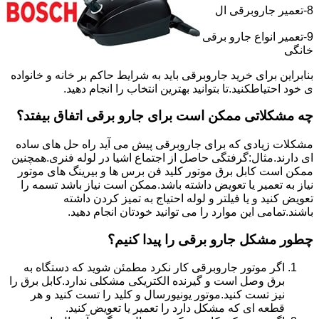
8-تعمیر جاروبرقی ال
9-تعمیر انواع جارو برقی
خانگی
بنابراین برای خرید جاروبرقی باید به شرایط حاکم بر خانه و خانواده
ی خود احتیاطکنید.تا بتوانید بهترین انتخاب را انجام دهید.
چه مشکلاتی ممکن است برای جارو برقی اتفاق بیفتد؟
مشکلات زیادی که برای جاروبرقی پیش می آید راه حل های ساده
ای دارند.مثال:گرفتگی حاصل از اجتماع اشیا در لوله فنری.همچنین
ممکن است کابل برق موتور کلید فن برس ها و بیرینگ های موتور
نیاز به تعمیر یا تعویض داشته باشد.ممکن است نیاز باشد تسمه را
تعویض کنید و یا فیلتر و لوله احتیاج به تمیز کردن داشته
باشند.تمامی این موارد را می توانید خودتان انجام دهید.
چطور مشکل جارو برقی را پیدا کنیم؟
اگر موتور جاروبرقی کار نکرد مطمئن شوید که دستگاه به
برق وصل است و گیرنده الکتریکی مشکلی ندارد.کابل برق را
نیز تست کنید.موتور یونیورسال و کلید را تست کنید و هر
قطعه ای که مشکل دارد را تعمیر یا تعویض کنید.