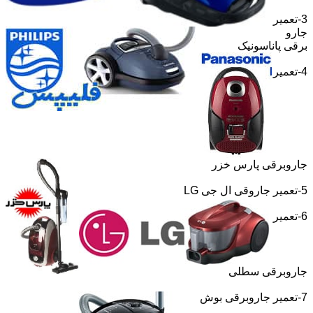
3-تعمیر
جارو
برقی پاناسونیک
4-تعمیر
جاروبرقی پارس خزر
5-تعمیر جاروقی ال جی
LG
6-تعمیر
جاروبرقی سطلی
7-تعمیر جاروبرقی بوش