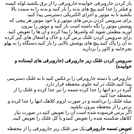
باز کردن جاروبرقی خوابیده:جاروبرقی را از برق بکشید.لوله کیسه
و فیلتر را جدا کنید.پیچ های بدنه را باز کنید و بدنه را به سمت بالا
بکشید تا به موتور و اجزای الکتریکی دسترسی پیدا کنید.
برای سرویس کردن برس های موتور و یا خود موتور هر پیچی که
پوشش موتور را نگه داشته است باز کنید و موتور را بیرون
آورید.مطمئن شوید که واشرها را پیدا کرده و آن ها را تعویض کنید.
برای سرویس کردن غلتک برس گرد و خاک و آشغال های گیر کرده
به آن را پاک کنید.پیچ های پوشش بالایی را باز کنید.دستگاه را به پهلو
بچرخانید و کاور را بردارید.
سرویس کردن غلتک زیر جاروبرقی (جاروبرقی های ایستاده و
خوابیده)
جاروبرقی یا دسته جاروبرقی را برعکس کنید تا به غلتک دسترسی
پیدا کنید.غلتک در لبه جلوی محفظه قرار دارد.
گیره در دو انتها را جدا کرده تسمه را نیز جدا کرده و غلتک را از
محفظه جدا کنید.
میله غلتک را برداشته و در صورت لزوم کلاهک انتها را جدا کرده و
برس را از محفظه بیرون بکشید.
اگر برس فرسوده شده است آن را تعویض کنید.در صورت نیاز
کلاهک شکسته شده را تعویض کنیدو یا کل غلتک را تعویض کنید.
تعویض تسمه جاروبرقی
:یک سر غلتک زیر جاروبرقی را از محفظه