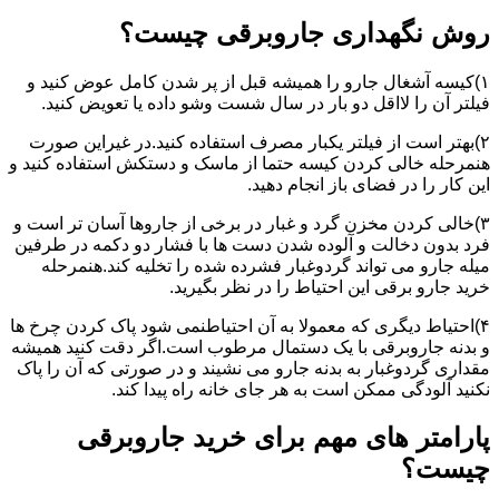
روش نگهداری جاروبرقی چیست؟
۱)کیسه آشغال جارو را همیشه قبل از پر شدن کامل عوض کنید و
فیلتر آن را لااقل دو بار در سال شست وشو داده یا تعویض کنید.
۲)بهتر است از فیلتر یکبار مصرف استفاده کنید.در غیراین صورت
هنمرحله خالی کردن کیسه حتما از ماسک و دستکش استفاده کنید و
این کار را در فضای باز انجام دهید.
۳)خالی کردن مخزن گرد و غبار در برخی از جاروها آسان تر است و
فرد بدون دخالت و آلوده شدن دست ها با فشار دو دکمه در طرفین
میله جارو می تواند گردوغبار فشرده شده را تخلیه کند.هنمرحله
خرید جارو برقی این احتیاط را در نظر بگیرید.
۴)احتیاط دیگری که معمولا به آن احتیاطنمی شود پاک کردن چرخ ها
و بدنه جاروبرقی با یک دستمال مرطوب است.اگر دقت کنید همیشه
مقداری گردوغبار به بدنه جارو می نشیند و در صورتی که آن را پاک
نکنید آلودگی ممکن است به هر جای خانه راه پیدا کند.
پارامتر های مهم برای خرید جاروبرقی
چیست؟