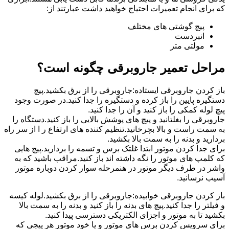
که برای انجام تعمیرات احتیاج خواهید داشت عبارتند از:
پیچ گوشتی های مختلف
انبردست
مولتی متر
مراحل تعمیر جاروبرقی چگونه است؟
باز کردن جاروبرقی ایستاده:جاروبرقی را از برق بکشید.پیچ
دستگیره پایین را باز کرده و دستگیره را جدا کنید.در صورت وجود
پیچ لوله کمکی را باز کنید و آن را جدا کنید.
جاروبرقی را بغلتانید و پیچ های پوشش بالایی را باز کنید.دستگاه را
به سمت راست و بالا بچرخانید.تنظیم کننده های ارتفاع ر ا از سر راه
بردارید و بدنه را به سمت بالا بکشید.
برای جدا کردن موتور ابتدا غلتک برس و تسمه را بردارید.پیچ هایی
که کلمپ های موتور را نگه داشته اند باز کنید.مراقب باشید که به
واشر در طرف دیگر موتور در هنمرحله سوار کردن دوباره موتور
آسیب نرسانید.
باز کردن جاروبرقی خوابیده:جاروبرقی را از برق بکشید.لوله کیسه
و فیلتر را جدا کنید.پیچ های بدنه را باز کنید و بدنه را به سمت بالا
بکشید تا به موتور و اجزای الکتریکی دسترسی پیدا کنید.
برای سرویس کردن برس های موتور و یا خود موتور هر پیچی که