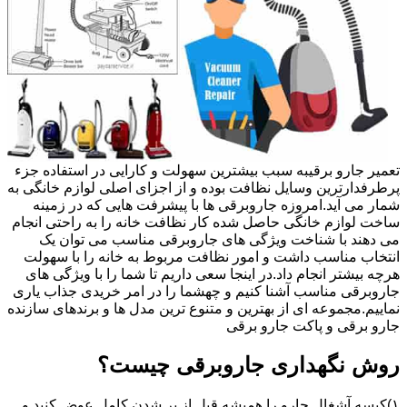
تعمیر جارو برقیبه سبب بیشترین سهولت و کارایی در استفاده جزء
پرطرفدارترین وسایل نظافت بوده و از اجزای اصلی لوازم خانگی به
شمار می آید.امروزه جاروبرقی ها با پیشرفت هایی که در زمینه
ساخت لوازم خانگی حاصل شده کار نظافت خانه را به راحتی انجام
می دهند با شناخت ویژگی های جاروبرقی مناسب می توان یک
انتخاب مناسب داشت و امور نظافت مربوط به خانه را با سهولت
هرچه بیشتر انجام داد.در اینجا سعی داریم تا شما را با ویژگی های
جاروبرقی مناسب آشنا کنیم و چهشما را در امر خریدی جذاب یاری
نماییم.مجموعه ای از بهترین و متنوع ترین مدل ها و برندهای سازنده
جارو برقی و پاکت جارو برقی
روش نگهداری جاروبرقی چیست؟
۱)کیسه آشغال جارو را همیشه قبل از پر شدن کامل عوض کنید و