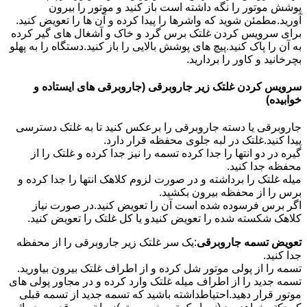
پوشش موتور را نگه داشته است باز کنید و موتور را بیرون
آورید.مطمئن شوید که واشرها را پیدا کرده و آن ها را تعویض کنید.
برای سرویس کردن غلتک برس گرد و خاک و آشغال های گیر کرده
به آن را پاک کنید.پیچ های پوشش بالایی را باز کنید.دستگاه را به پهلو
بچرخانید و کاور را بردارید.
سرویس کردن غلتک زیر جاروبرقی (جاروبرقی های ایستاده و
خوابیده)
جاروبرقی یا دسته جاروبرقی را برعکس کنید تا به غلتک دسترسی
پیدا کنید.غلتک در لبه جلوی محفظه قرار دارد.
گیره در دو انتها را جدا کرده تسمه را نیز جدا کرده و غلتک را از
محفظه جدا کنید.
میله غلتک را برداشته و در صورت لزوم کلاهک انتها را جدا کرده و
برس را از محفظه بیرون بکشید.
اگر برس فرسوده شده است آن را تعویض کنید.در صورت نیاز
کلاهک شکسته شده را تعویض کنیدو یا کل غلتک را تعویض کنید.
تعویض تسمه جاروبرقی
:یک سر غلتک زیر جاروبرقی را از محفظه
جدا کنید.
تسمه را از پولی موتور شل کرده و از اطراف غلتک بیرون بیاورید.
تسمه جدید را از اطراف میله غلتک وارد کرده و در مجاور پولی های
موتور قرار دهید.احتیاطداشته باشید که تسمه جدید از تسمه قبلی