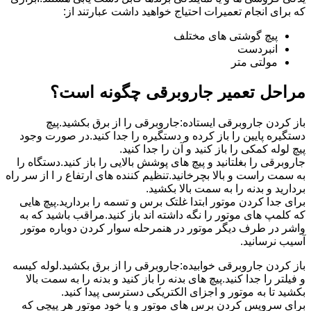
که برای انجام تعمیرات احتیاج خواهید داشت عبارتند از:
پیچ گوشتی های مختلف
انبردست
مولتی متر
مراحل تعمیر جاروبرقی چگونه است؟
باز کردن جاروبرقی ایستاده:جاروبرقی را از برق بکشید.پیچ
دستگیره پایین را باز کرده و دستگیره را جدا کنید.در صورت وجود
پیچ لوله کمکی را باز کنید و آن را جدا کنید.
جاروبرقی را بغلتانید و پیچ های پوشش بالایی را باز کنید.دستگاه را
به سمت راست و بالا بچرخانید.تنظیم کننده های ارتفاع ر ا از سر راه
بردارید و بدنه را به سمت بالا بکشید.
برای جدا کردن موتور ابتدا غلتک برس و تسمه را بردارید.پیچ هایی
که کلمپ های موتور را نگه داشته اند باز کنید.مراقب باشید که به
واشر در طرف دیگر موتور در هنمرحله سوار کردن دوباره موتور
آسیب نرسانید.
باز کردن جاروبرقی خوابیده:جاروبرقی را از برق بکشید.لوله کیسه
و فیلتر را جدا کنید.پیچ های بدنه را باز کنید و بدنه را به سمت بالا
بکشید تا به موتور و اجزای الکتریکی دسترسی پیدا کنید.
برای سرویس کردن برس های موتور و یا خود موتور هر پیچی که