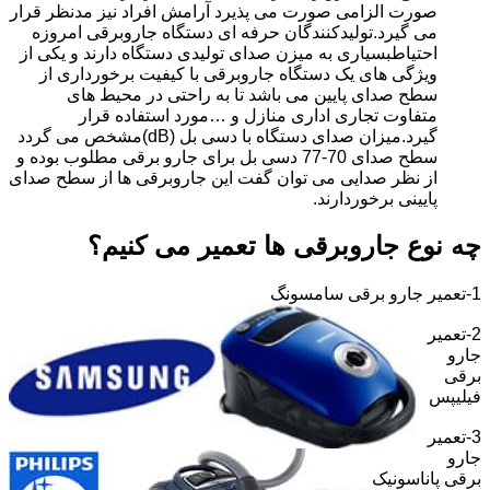
صورت الزامی صورت می پذیرد آرامش افراد نیز مدنظر قرار
می گیرد.تولیدکنندگان حرفه ای دستگاه جاروبرقی امروزه
احتیاطبسیاری به میزن صدای تولیدی دستگاه دارند و یکی از
ویژگی های یک دستگاه جاروبرقی با کیفیت برخورداری از
سطح صدای پایین می باشد تا به راحتی در محیط های
متفاوت تجاری اداری منازل و …مورد استفاده قرار
گیرد.میزان صدای دستگاه با دسی بل (dB)مشخص می گردد
سطح صدای 70-77 دسی بل برای جارو برقی مطلوب بوده و
از نظر صدایی می توان گفت این جاروبرقی ها از سطح صدای
پایینی برخوردارند.
چه نوع جاروبرقی ها تعمیر می کنیم؟
1-تعمیر جارو برقی سامسونگ
2-تعمیر
جارو
برقی
فیلیپس
3-تعمیر
جارو
برقی پاناسونیک