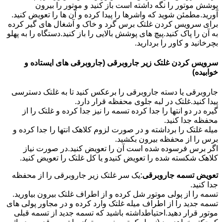
پوشش موتور را نگه داشته است باز کنید و موتور را بیرون
آورید.مطمئن شوید که واشرها را پیدا کرده و آن ها را تعویض کنید.
برای سرویس کردن غلتک برس گرد و خاک و آشغال های گیر کرده
به آن را پاک کنید.پیچ های پوشش بالایی را باز کنید.دستگاه را به پهلو
بچرخانید و کاور را بردارید.
سرویس کردن غلتک زیر جاروبرقی (جاروبرقی های ایستاده و
خوابیده)
جاروبرقی یا دسته جاروبرقی را برعکس کنید تا به غلتک دسترسی
پیدا کنید.غلتک در لبه جلوی محفظه قرار دارد.
گیره در دو انتها را جدا کرده تسمه را نیز جدا کرده و غلتک را از
محفظه جدا کنید.
میله غلتک را برداشته و در صورت لزوم کلاهک انتها را جدا کرده و
برس را از محفظه بیرون بکشید.
اگر برس فرسوده شده است آن را تعویض کنید.در صورت نیاز
کلاهک شکسته شده را تعویض کنیدو یا کل غلتک را تعویض کنید.
تعویض تسمه جاروبرقی
:یک سر غلتک زیر جاروبرقی را از محفظه
جدا کنید.
تسمه را از پولی موتور شل کرده و از اطراف غلتک بیرون بیاورید.
تسمه جدید را از اطراف میله غلتک وارد کرده و در مجاور پولی های
موتور قرار دهید.احتیاطداشته باشید که تسمه جدید از تسمه قبلی