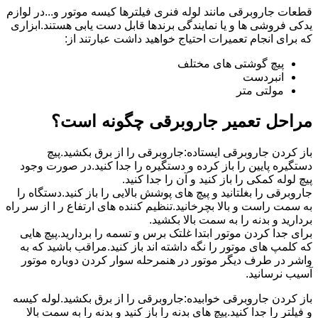
قطعات جاروبرقی مانند لوله فنری فیلترها کیسه موتور و...در لوازم
یدکی فروشی ها و یا نمایندگی برندها قابل دست یابی هستند.ابزاری
که برای انجام تعمیرات احتیاج خواهید داشت عبارتند از:
پیچ گوشتی های مختلف
انبردست
مولتی متر
مراحل تعمیر جاروبرقی چگونه است؟
باز کردن جاروبرقی ایستاده:جاروبرقی را از برق بکشید.پیچ
دستگیره پایین را باز کرده و دستگیره را جدا کنید.در صورت وجود
پیچ لوله کمکی را باز کنید و آن را جدا کنید.
جاروبرقی را بغلتانید و پیچ های پوشش بالایی را باز کنید.دستگاه را
به سمت راست و بالا بچرخانید.تنظیم کننده های ارتفاع ر ا از سر راه
بردارید و بدنه را به سمت بالا بکشید.
برای جدا کردن موتور ابتدا غلتک برس و تسمه را بردارید.پیچ هایی
که کلمپ های موتور را نگه داشته اند باز کنید.مراقب باشید که به
واشر در طرف دیگر موتور در هنمرحله سوار کردن دوباره موتور
آسیب نرسانید.
باز کردن جاروبرقی خوابیده:جاروبرقی را از برق بکشید.لوله کیسه
و فیلتر را جدا کنید.پیچ های بدنه را باز کنید و بدنه را به سمت بالا