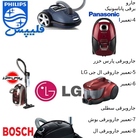
جارو
برقی پاناسونیک
4-تعمیر
جاروبرقی پارس خزر
5-تعمیر جاروقی ال جی
LG
6-تعمیر
جاروبرقی سطلی
7-تعمیر جاروبرقی بوش
8-تعمیر جاروبرقی ال