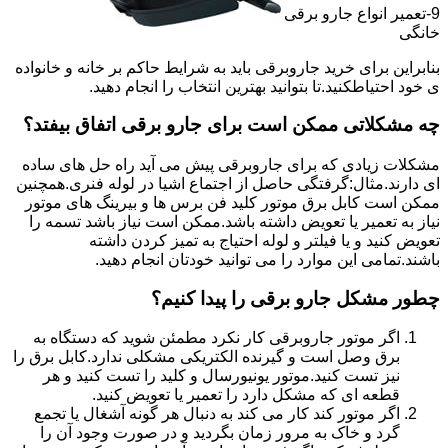
9-تعمیر انواع جارو برقی
خانگی
بنابراین برای خرید جاروبرقی باید به شرایط حاکم بر خانه و خانواده
ی خود احتیاطکنید.تا بتوانید بهترین انتخاب را انجام دهید.
چه مشکلاتی ممکن است برای جارو برقی اتفاق بیفتد؟
مشکلات زیادی که برای جاروبرقی پیش می آید راه حل های ساده
ای دارند.مثال:گرفتگی حاصل از اجتماع اشیا در لوله فنری.همچنین
ممکن است کابل برق موتور کلید فن برس ها و بیرینگ های موتور
نیاز به تعمیر یا تعویض داشته باشد.ممکن است نیاز باشد تسمه را
تعویض کنید و یا فیلتر و لوله احتیاج به تمیز کردن داشته
باشند.تمامی این موارد را می توانید خودتان انجام دهید.
چطور مشکل جارو برقی را پیدا کنیم؟
اگر موتور جاروبرقی کار نکرد مطمئن شوید که دستگاه به
برق وصل است و گیرنده الکتریکی مشکلی ندارد.کابل برق را
نیز تست کنید.موتور یونیورسال و کلید را تست کنید و هر
قطعه ای که مشکل دارد را تعمیر یا تعویض کنید.
اگر موتور کند کار می کند به دنبال هر گونه آشغال یا تجمع
گرد و خاک به مرور زمان بگردید و در صورت وجود آن را