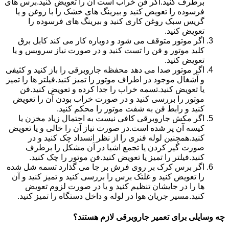
برطرف کنید.اگر فن خراب است آن را تعویض کنید.برس های
فرسوده را تعویض کنید و بیرینگ های خشک را با روغن و یا
گریس سبک روغن کاری کنید و بیرینگ های فرسوده را
تعویض کنید.
اگر موتور متوقف می شود و دوباره کار می کند کابل برق
کلید موتور و فن را تست کنید و در صورت نیاز سرویس و یا
تعویض کنید.
اگر موتور صدا می دهد محفظه جاروبرقی را باز کنید و کثیفی
و آشغال موجود در اطراف موتور را تمیز کنید.فیلتر ها را تمیز
یا تعویض کنید.تسمه خراب را جدا کرده و تعویض کنید.فن
موتور را بررسی کنید و در صورت خراب بودن آن را تعویض
کنید و رابط فن به شفت موتور را محکم کنید.
اگر مکش جاروبرقی کافی نیست به احتمال زیاد مخزن یا
کیسه آن پر شده است.در صورت نیاز آن را خالی و یا تعویض
کنید.همچنین لوله فنری را از نظر انسداد چک کنید و در
صورت گیر کردن یا تجمع اشیا در آن مشکل را برطرف
کنید.فیلتر را تمیز یا تعویض کنید.فن موتور را چک کنید.
اگر برس کرک بر روی فرش بر جا می گذارد تسمه شل شده
را تعویض کنید و غلتک برس را بررسی کنید و تمیز کنید و آن
ها را در جایشان تنظیم کنید و یا در صورت لزوم تعویض
کنید.مسیر جریان هوا در لوله و داخل دستگاه را تمیز کنید.
چه وسایلی برای تعمیر جاروبرقی لازم هستند؟