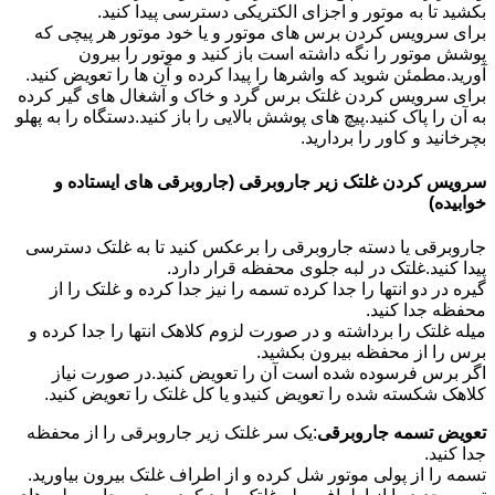
بکشید تا به موتور و اجزای الکتریکی دسترسی پیدا کنید.
برای سرویس کردن برس های موتور و یا خود موتور هر پیچی که
پوشش موتور را نگه داشته است باز کنید و موتور را بیرون
آورید.مطمئن شوید که واشرها را پیدا کرده و آن ها را تعویض کنید.
برای سرویس کردن غلتک برس گرد و خاک و آشغال های گیر کرده
به آن را پاک کنید.پیچ های پوشش بالایی را باز کنید.دستگاه را به پهلو
بچرخانید و کاور را بردارید.
سرویس کردن غلتک زیر جاروبرقی (جاروبرقی های ایستاده و
خوابیده)
جاروبرقی یا دسته جاروبرقی را برعکس کنید تا به غلتک دسترسی
پیدا کنید.غلتک در لبه جلوی محفظه قرار دارد.
گیره در دو انتها را جدا کرده تسمه را نیز جدا کرده و غلتک را از
محفظه جدا کنید.
میله غلتک را برداشته و در صورت لزوم کلاهک انتها را جدا کرده و
برس را از محفظه بیرون بکشید.
اگر برس فرسوده شده است آن را تعویض کنید.در صورت نیاز
کلاهک شکسته شده را تعویض کنیدو یا کل غلتک را تعویض کنید.
تعویض تسمه جاروبرقی
:یک سر غلتک زیر جاروبرقی را از محفظه
جدا کنید.
تسمه را از پولی موتور شل کرده و از اطراف غلتک بیرون بیاورید.