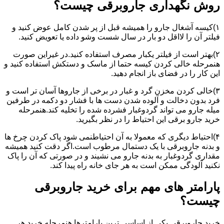
روش نگهداری جاروبرقی چیست؟
۱)کیسه آشغال جارو را همیشه قبل از پر شدن کامل عوض کنید و
فیلتر آن را لااقل دو بار در سال شست وشو داده یا تعویض کنید.
۲)بهتر است از فیلتر یکبار مصرف استفاده کنید.در غیراین صورت
هنمرحله خالی کردن کیسه حتما از ماسک و دستکش استفاده کنید و
این کار را در فضای باز انجام دهید.
۳)خالی کردن مخزن گرد و غبار در برخی از جاروها آسان تر است و
فرد بدون دخالت و آلوده شدن دست ها با فشار دو دکمه در طرفین
میله جارو می تواند گردوغبار فشرده شده را تخلیه کند.هنمرحله
خرید جارو برقی این احتیاط را در نظر بگیرید.
۴)احتیاط دیگری که معمولا به آن احتیاطنمی شود پاک کردن چرخ ها
و بدنه جاروبرقی با یک دستمال مرطوب است.اگر دقت کنید همیشه
مقداری گردوغبار به بدنه جارو می نشیند و در صورتی که آن را پاک
نکنید آلودگی ممکن است به هر جای خانه راه پیدا کند.
پارامتر های مهم برای خرید جاروبرقی
چیست؟
خرید جاروبرقی یکی از اساسی ترین پارامترها هنمرحله خرید هر