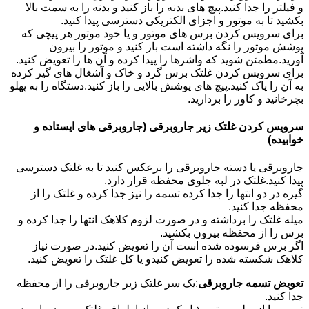
و فیلتر را جدا کنید.پیچ های بدنه را باز کنید و بدنه را به سمت بالا
بکشید تا به موتور و اجزای الکتریکی دسترسی پیدا کنید.
برای سرویس کردن برس های موتور و یا خود موتور هر پیچی که
پوشش موتور را نگه داشته است باز کنید و موتور را بیرون
آورید.مطمئن شوید که واشرها را پیدا کرده و آن ها را تعویض کنید.
برای سرویس کردن غلتک برس گرد و خاک و آشغال های گیر کرده
به آن را پاک کنید.پیچ های پوشش بالایی را باز کنید.دستگاه را به پهلو
بچرخانید و کاور را بردارید.
سرویس کردن غلتک زیر جاروبرقی (جاروبرقی های ایستاده و
خوابیده)
جاروبرقی یا دسته جاروبرقی را برعکس کنید تا به غلتک دسترسی
پیدا کنید.غلتک در لبه جلوی محفظه قرار دارد.
گیره در دو انتها را جدا کرده تسمه را نیز جدا کرده و غلتک را از
محفظه جدا کنید.
میله غلتک را برداشته و در صورت لزوم کلاهک انتها را جدا کرده و
برس را از محفظه بیرون بکشید.
اگر برس فرسوده شده است آن را تعویض کنید.در صورت نیاز
کلاهک شکسته شده را تعویض کنیدو یا کل غلتک را تعویض کنید.
تعویض تسمه جاروبرقی
:یک سر غلتک زیر جاروبرقی را از محفظه
جدا کنید.