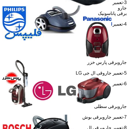
3-تعمیر
جارو
برقی پاناسونیک
4-تعمیر
جاروبرقی پارس خزر
5-تعمیر جاروقی ال جی
LG
6-تعمیر
جاروبرقی سطلی
7-تعمیر جاروبرقی بوش
8-تعمیر جاروبرقی ال