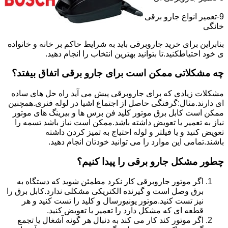
9-تعمیر انواع جارو برقی
خانگی
بنابراین برای خرید جاروبرقی باید به شرایط حاکم بر خانه و خانواده
ی خود احتیاطکنید.تا بتوانید بهترین انتخاب را انجام دهید.
چه مشکلاتی ممکن است برای جارو برقی اتفاق بیفتد؟
مشکلات زیادی که برای جاروبرقی پیش می آید راه حل های ساده
ای دارند.مثال:گرفتگی حاصل از اجتماع اشیا در لوله فنری.همچنین
ممکن است کابل برق موتور کلید فن برس ها و بیرینگ های موتور
نیاز به تعمیر یا تعویض داشته باشد.ممکن است نیاز باشد تسمه را
تعویض کنید و یا فیلتر و لوله احتیاج به تمیز کردن داشته
باشند.تمامی این موارد را می توانید خودتان انجام دهید.
چطور مشکل جارو برقی را پیدا کنیم؟
اگر موتور جاروبرقی کار نکرد مطمئن شوید که دستگاه به
برق وصل است و گیرنده الکتریکی مشکلی ندارد.کابل برق را
نیز تست کنید.موتور یونیورسال و کلید را تست کنید و هر
قطعه ای که مشکل دارد را تعمیر یا تعویض کنید.
اگر موتور کند کار می کند به دنبال هر گونه آشغال یا تجمع