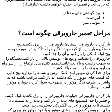
که برای انجام تعمیرات احتیاج خواهید داشت عبارتند از:
پیچ گوشتی های مختلف
انبردست
مولتی متر
مراحل تعمیر جاروبرقی چگونه است؟
باز کردن جاروبرقی ایستاده:جاروبرقی را از برق بکشید.پیچ
دستگیره پایین را باز کرده و دستگیره را جدا کنید.در صورت وجود
پیچ لوله کمکی را باز کنید و آن را جدا کنید.
جاروبرقی را بغلتانید و پیچ های پوشش بالایی را باز کنید.دستگاه را
به سمت راست و بالا بچرخانید.تنظیم کننده های ارتفاع ر ا از سر راه
بردارید و بدنه را به سمت بالا بکشید.
برای جدا کردن موتور ابتدا غلتک برس و تسمه را بردارید.پیچ هایی
که کلمپ های موتور را نگه داشته اند باز کنید.مراقب باشید که به
واشر در طرف دیگر موتور در هنمرحله سوار کردن دوباره موتور
آسیب نرسانید.
باز کردن جاروبرقی خوابیده:جاروبرقی را از برق بکشید.لوله کیسه
و فیلتر را جدا کنید.پیچ های بدنه را باز کنید و بدنه را به سمت بالا
بکشید تا به موتور و اجزای الکتریکی دسترسی پیدا کنید.
برای سرویس کردن برس های موتور و یا خود موتور هر پیچی که