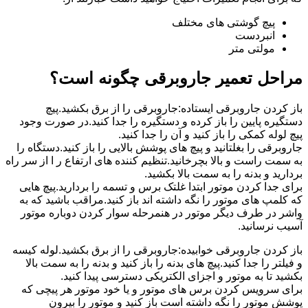
پیچ گوشتی های مختلف
انبردست
مولتی متر
مراحل تعمیر جاروبرقی چگونه است؟
باز کردن جاروبرقی ایستاده:جاروبرقی را از برق بکشید.پیچ
دستگیره پایین را باز کرده و دستگیره را جدا کنید.در صورت وجود
پیچ لوله کمکی را باز کنید و آن را جدا کنید.
جاروبرقی را بغلتانید و پیچ های پوشش بالایی را باز کنید.دستگاه را
به سمت راست و بالا بچرخانید.تنظیم کننده های ارتفاع ر ا از سر راه
بردارید و بدنه را به سمت بالا بکشید.
برای جدا کردن موتور ابتدا غلتک برس و تسمه را بردارید.پیچ هایی
که کلمپ های موتور را نگه داشته اند باز کنید.مراقب باشید که به
واشر در طرف دیگر موتور در هنمرحله سوار کردن دوباره موتور
آسیب نرسانید.
باز کردن جاروبرقی خوابیده:جاروبرقی را از برق بکشید.لوله کیسه
و فیلتر را جدا کنید.پیچ های بدنه را باز کنید و بدنه را به سمت بالا
بکشید تا به موتور و اجزای الکتریکی دسترسی پیدا کنید.
برای سرویس کردن برس های موتور و یا خود موتور هر پیچی که
پوشش موتور را نگه داشته است باز کنید و موتور را بیرون