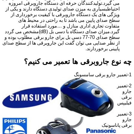
می گیرد.تولیدکنندگان حرفه ای دستگاه جاروبرقی امروزه
احتیاطبسیاری به میزن صدای تولیدی دستگاه دارند و یکی از
ویژگی های یک دستگاه جاروبرقی با کیفیت برخورداری از
سطح صدای پایین می باشد تا به راحتی در محیط های
متفاوت تجاری اداری منازل و …مورد استفاده قرار
گیرد.میزان صدای دستگاه با دسی بل (dB)مشخص می گردد
سطح صدای 70-77 دسی بل برای جارو برقی مطلوب بوده و
از نظر صدایی می توان گفت این جاروبرقی ها از سطح صدای
پایینی برخوردارند.
چه نوع جاروبرقی ها تعمیر می کنیم؟
1-تعمیر جارو برقی سامسونگ
2-تعمیر
جارو
برقی
فیلیپس
3-تعمیر
جارو
برقی پاناسونیک