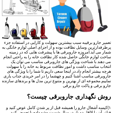
تعمیر جارو برقیبه سبب بیشترین سهولت و کارایی در استفاده جزء
پرطرفدارترین وسایل نظافت بوده و از اجزای اصلی لوازم خانگی به
شمار می آید.امروزه جاروبرقی ها با پیشرفت هایی که در زمینه
ساخت لوازم خانگی حاصل شده کار نظافت خانه را به راحتی انجام
می دهند با شناخت ویژگی های جاروبرقی مناسب می توان یک
انتخاب مناسب داشت و امور نظافت مربوط به خانه را با سهولت
هرچه بیشتر انجام داد.در اینجا سعی داریم تا شما را با ویژگی های
جاروبرقی مناسب آشنا کنیم و چهشما را در امر خریدی جذاب یاری
نماییم.مجموعه ای از بهترین و متنوع ترین مدل ها و برندهای سازنده
جارو برقی و پاکت جارو برقی
روش نگهداری جاروبرقی چیست؟
۱)کیسه آشغال جارو را همیشه قبل از پر شدن کامل عوض کنید و
فیلتر آن را لااقل دو بار در سال شست وشو داده یا تعویض کنید.