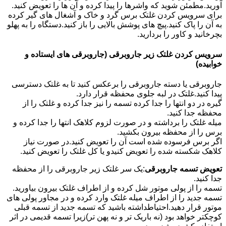
آورید.مطمئن شوید که واشرها را پیدا کرده و آن ها را تعویض کنید.
برای سرویس کردن غلتک برس گرد و خاک و آشغال های گیر کرده
به آن را پاک کنید.پیچ های پوشش بالایی را باز کنید.دستگاه را به پهلو
بچرخانید و کاور را بردارید.
سرویس کردن غلتک زیر جاروبرقی (جاروبرقی های ایستاده و
خوابیده)
جاروبرقی یا دسته جاروبرقی را برعکس کنید تا به غلتک دسترسی
پیدا کنید.غلتک در لبه جلوی محفظه قرار دارد.
گیره در دو انتها را جدا کرده تسمه را نیز جدا کرده و غلتک را از
محفظه جدا کنید.
میله غلتک را برداشته و در صورت لزوم کلاهک انتها را جدا کرده و
برس را از محفظه بیرون بکشید.
اگر برس فرسوده شده است آن را تعویض کنید.در صورت نیاز
کلاهک شکسته شده را تعویض کنیدو یا کل غلتک را تعویض کنید.
تعویض تسمه جاروبرقی
:یک سر غلتک زیر جاروبرقی را از محفظه
جدا کنید.
تسمه را از پولی موتور شل کرده و از اطراف غلتک بیرون بیاورید.
تسمه جدید را از اطراف میله غلتک وارد کرده و در مجاور پولی های
موتور قرار دهید.احتیاطداشته باشید که تسمه جدید از تسمه قبلی
کوچکتر خواهد بود (نه باریک تر و نه پهن تر)زیرا تسمه قدیمی در اثر