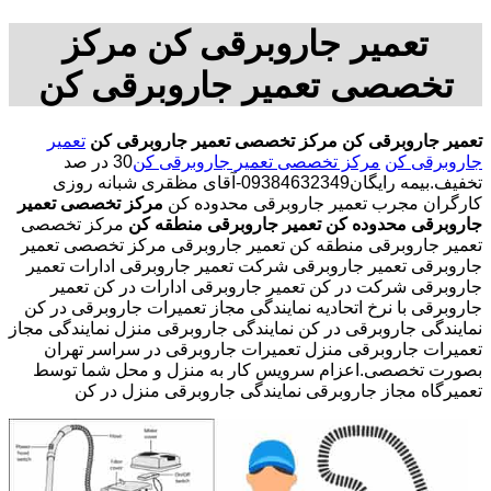
تعمیر جاروبرقی کن مرکز
تخصصی تعمیر جاروبرقی کن
تعمیر جاروبرقی کن
مرکز تخصصی تعمیر جاروبرقی کن
تعمیر
جاروبرقی کن
مرکز تخصصی تعمیر جاروبرقی کن
30 در صد
تخفیف.بیمه رایگان09384632349-آقای مظقری شبانه روزی
کارگران مجرب تعمیر جاروبرقی محدوده کن
مرکز تخصصی تعمیر
جاروبرقی محدوده کن
تعمیر جاروبرقی منطقه کن
مرکز تخصصی
تعمیر جاروبرقی منطقه کن تعمیر جاروبرقی مرکز تخصصی تعمیر
جاروبرقی تعمیر جاروبرقی شرکت تعمیر جاروبرقی ادارات تعمیر
جاروبرقی شرکت در کن تعمیر جاروبرقی ادارات در کن تعمیر
جاروبرقی با نرخ اتحادیه نمایندگی مجاز تعمیرات جاروبرقی در کن
نمایندگی جاروبرقی در کن نمایندگی جاروبرقی منزل نمایندگی مجاز
تعمیرات جاروبرقی منزل تعمیرات جاروبرقی در سراسر تهران
بصورت تخصصی.اعزام سرویس کار به منزل و محل شما توسط
تعمیرگاه مجاز جاروبرقی نمایندگی جاروبرقی منزل در کن