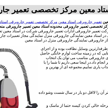
تاد معین مرکز تخصصی تعمیر جار
ین
تعمیر جاروبرقی استاد معین
مرکز تخصصی تعمیر جاروبرقی استاد
ز تخصصی تعمیر جاروبرقی محدوده استاد معین
تعمیر جاروبرقی منط
تعمیر جاروبرقی ادارات تعمیر جاروبرقی شرکت در استاد معین تعمیر 
ی در استاد معین نمایندگی جاروبرقی منزل نمایندگی مجاز تعمیرات ج
جاروبرقی نمایندگی جاروبرقی منزل در استاد معین
طرفدارترین وسایل نظافت بوده و از اجزای
هایی که در زمینه ساخت لوازم خانگی حاصل
ای جاروبرقی مناسب می توان یک انتخاب
ام داد.در اینجا سعی داریم تا شما را با
ب یاری نماییم.مجموعه ای از بهترین و
ر آن را لااقل دو بار در سال شست وشو داده
مرحله خالی کردن کیسه حتما از ماسک و