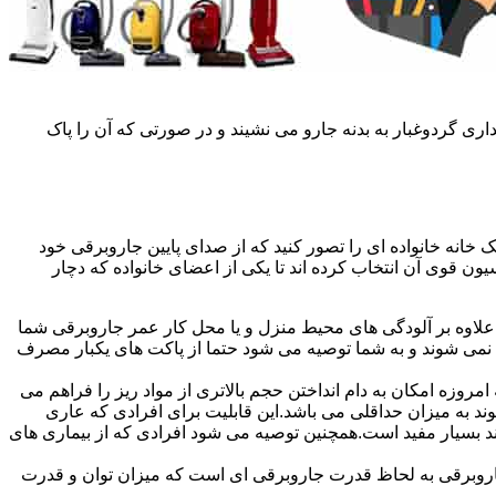
ی گردوغبار به بدنه جارو می نشیند و در صورتی که آن را پاک
خانه خانواده ای را تصور کنید که از صدای پایین جاروبرقی خود
ن قوی آن انتخاب کرده اند تا یکی از اعضای خانواده که دچار
علاوه بر آلودگی های محیط منزل و یا محل کار عمر جاروبرقی شما
 نمی شوند و به شما توصیه می شود حتما از پاکت های یکبار مصرف
روزه امکان به دام انداختن حجم بالاتری از مواد ریز را فراهم می
محیط پراکنده می شوند به میزان حداقلی می باشد.این قابلیت برای افرادی که عاری
تند بسیار مفید است.همچنین توصیه می شود افرادی که از بیماری های
ن جاروبرقی به لحاظ قدرت جاروبرقی ای است که میزان توان و قدرت