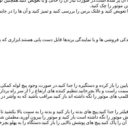
 پر شده است.در صورت نیاز آن را خالی و یا تعویض کنید.همچنین لول
ن موتور را چک کنید.
یض کنید و غلتک برس را بررسی کنید و تمیز کنید و آن ها را در جایش
کی فروشی ها و یا نمایندگی برندها قابل دست یابی هستند.ابزاری که بر
ین را باز کرده و دستگیره را جدا کنید.در صورت وجود پیچ لوله کمکی را 
سمت راست و بالا بچرخانید.تنظیم کننده های ارتفاع ر ا از سر راه برداری
 کلمپ های موتور را نگه داشته اند باز کنید.مراقب باشید که به واشر
ر را جدا کنید.پیچ های بدنه را باز کنید و بدنه را به سمت بالا بکشید ت
تور را نگه داشته است باز کنید و موتور را بیرون آورید.مطمئن شوید 
پاک کنید.پیچ های پوشش بالایی را باز کنید.دستگاه را به پهلو بچرخانی