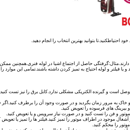
د احتیاطکنید.تا بتوانید بهترین انتخاب را انجام دهید.
رند.مثال:گرفتگی حاصل از اجتماع اشیا در لوله فنری.همچنین ممکن اس
ا فیلتر و لوله احتیاج به تمیز کردن داشته باشند.تمامی این موارد را م
وصل است و گیرنده الکتریکی مشکلی ندارد.کابل برق را نیز تست کنید.
رد و خاک به مرور زمان بگردید و در صورت وجود آن را برطرف کنید.اگ
 بیرینگ های فرسوده را تعویض کنید.
موتور و فن را تست کنید و در صورت نیاز سرویس و یا تعویض کنید.
آشغال موجود در اطراف موتور را تمیز کنید.فیلتر ها را تمیز یا تعویض
تور را محکم کنید.