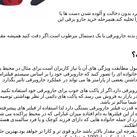
رد بدون دخالت و آلوده شدن دست ها با
تخلیه کند.هنمرحله خرید جارو برقی این
و بدنه جاروبرقی با یک دستمال مرطوب است.اگر دقت کنید همیشه مقدار
؟
ل مطابقت ویژگی های آن با نیاز کاربران است.برای مثال در محیط یک 
نواده ای را تصور کنید که جاروبرقی خود را بر اساس سیستم فیلتراسیو
شتن بعضی از پارامتر ها می تواند در عملکرد جاروبرقی تاثیر بگذارد.
رقی دارد.اگر از پاکت های خوب برای جاروبرقی خود استفاده نکنید 
ر بازار به فروش می رسد.که پاکت های دائمی از نظر بهداشتی توصیه
شما سالم تر باشد.
رت فیلتر جاروبرقی بستگی دارد لذا استفاده از فیلتر های پیشرفته ام
 کوچکی 0.03 میکرون نیز با استفاده از این فیلترها به دام افتاده میزان غباراتی که در 
رد از جمله خانواده هایی که دارای فرزند کوچک و یا فرد سالمندی هس
طکنند.
چه این مقدار بالاتر باشد جارو قوی تر و کارا تر خواهد بود.بهتری