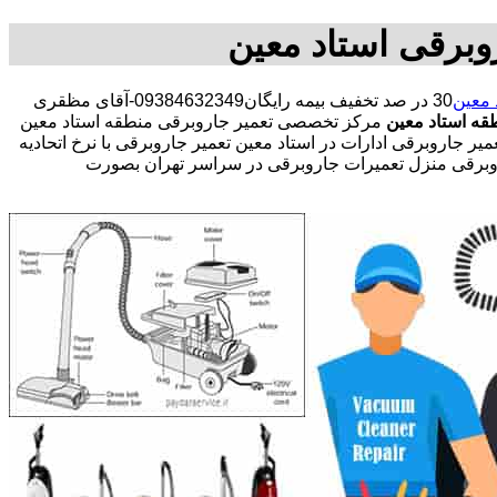
وبرقی استاد معین
 معین
30 در صد تخفیف بیمه رایگان09384632349-آقای مظقری
قه استاد معین
مرکز تخصصی تعمیر جاروبرقی منطقه استاد معین
جاروبرقی ادارات در استاد معین تعمیر جاروبرقی با نرخ اتحادیه
اروبرقی منزل تعمیرات جاروبرقی در سراسر تهران بصورت