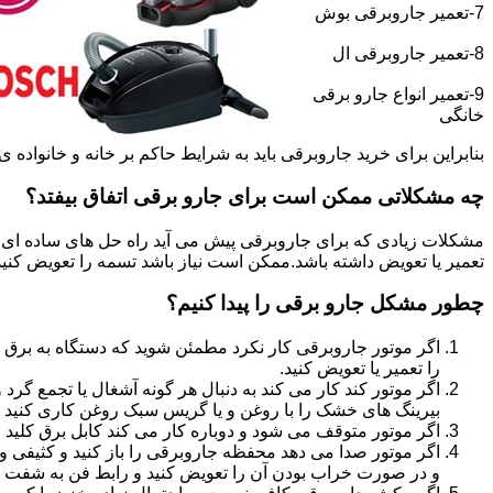
7-تعمیر جاروبرقی بوش
8-تعمیر جاروبرقی ال
9-تعمیر انواع جارو برقی
خانگی
بنابراین برای خرید جاروبرقی باید به شرایط حاکم بر خانه و خانواده ی خو
چه مشکلاتی ممکن است برای جارو برقی اتفاق بیفتد؟
مشکلات زیادی که برای جاروبرقی پیش می آید راه حل های ساده ای دا
تعمیر یا تعویض داشته باشد.ممکن است نیاز باشد تسمه را تعویض کنید و ی
چطور مشکل جارو برقی را پیدا کنیم؟
اگر موتور جاروبرقی کار نکرد مطمئن شوید که دستگاه به برق 
را تعمیر یا تعویض کنید.
اگر موتور کند کار می کند به دنبال هر گونه آشغال یا تجمع گ
بیرینگ های خشک را با روغن و یا گریس سبک روغن کاری کنید و
اگر موتور متوقف می شود و دوباره کار می کند کابل برق کلید 
اگر موتور صدا می دهد محفظه جاروبرقی را باز کنید و کثیفی و 
و در صورت خراب بودن آن را تعویض کنید و رابط فن به شفت مو