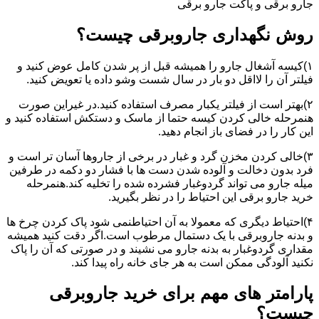
جارو برقی و پاکت جارو برقی
روش نگهداری جاروبرقی چیست؟
۱)کیسه آشغال جارو را همیشه قبل از پر شدن کامل عوض کنید و
فیلتر آن را لااقل دو بار در سال شست وشو داده یا تعویض کنید.
۲)بهتر است از فیلتر یکبار مصرف استفاده کنید.در غیراین صورت
هنمرحله خالی کردن کیسه حتما از ماسک و دستکش استفاده کنید و
این کار را در فضای باز انجام دهید.
۳)خالی کردن مخزن گرد و غبار در برخی از جاروها آسان تر است و
فرد بدون دخالت و آلوده شدن دست ها با فشار دو دکمه در طرفین
میله جارو می تواند گردوغبار فشرده شده را تخلیه کند.هنمرحله
خرید جارو برقی این احتیاط را در نظر بگیرید.
۴)احتیاط دیگری که معمولا به آن احتیاطنمی شود پاک کردن چرخ ها
و بدنه جاروبرقی با یک دستمال مرطوب است.اگر دقت کنید همیشه
مقداری گردوغبار به بدنه جارو می نشیند و در صورتی که آن را پاک
نکنید آلودگی ممکن است به هر جای خانه راه پیدا کند.
پارامتر های مهم برای خرید جاروبرقی
چیست؟