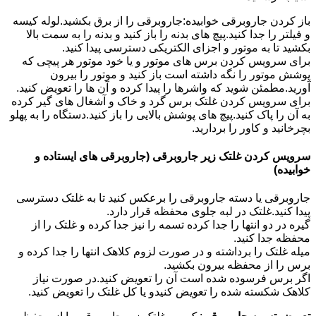
باز کردن جاروبرقی خوابیده:جاروبرقی را از برق بکشید.لوله کیسه
و فیلتر را جدا کنید.پیچ های بدنه را باز کنید و بدنه را به سمت بالا
بکشید تا به موتور و اجزای الکتریکی دسترسی پیدا کنید.
برای سرویس کردن برس های موتور و یا خود موتور هر پیچی که
پوشش موتور را نگه داشته است باز کنید و موتور را بیرون
آورید.مطمئن شوید که واشرها را پیدا کرده و آن ها را تعویض کنید.
برای سرویس کردن غلتک برس گرد و خاک و آشغال های گیر کرده
به آن را پاک کنید.پیچ های پوشش بالایی را باز کنید.دستگاه را به پهلو
بچرخانید و کاور را بردارید.
سرویس کردن غلتک زیر جاروبرقی (جاروبرقی های ایستاده و
خوابیده)
جاروبرقی یا دسته جاروبرقی را برعکس کنید تا به غلتک دسترسی
پیدا کنید.غلتک در لبه جلوی محفظه قرار دارد.
گیره در دو انتها را جدا کرده تسمه را نیز جدا کرده و غلتک را از
محفظه جدا کنید.
میله غلتک را برداشته و در صورت لزوم کلاهک انتها را جدا کرده و
برس را از محفظه بیرون بکشید.
اگر برس فرسوده شده است آن را تعویض کنید.در صورت نیاز
کلاهک شکسته شده را تعویض کنیدو یا کل غلتک را تعویض کنید.