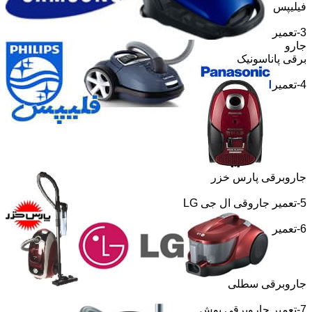
فیلیپس
3-تعمیر
جارو
برقی پاناسونیک
4-تعمیر
جاروبرقی پارس خزر
5-تعمیر جاروقی ال جی
LG
6-تعمیر
جاروبرقی سطلی
7-تعمیر جاروبرقی بوش