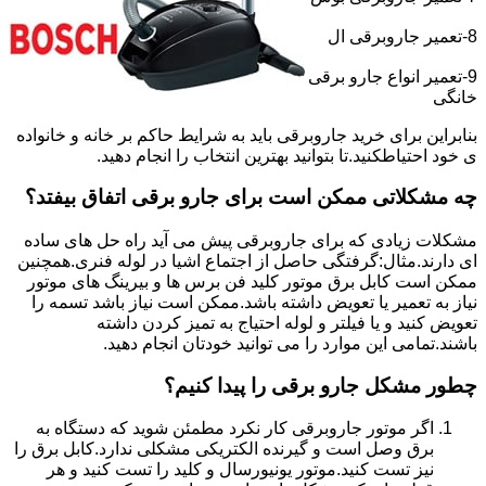
8-تعمیر جاروبرقی ال
9-تعمیر انواع جارو برقی
خانگی
بنابراین برای خرید جاروبرقی باید به شرایط حاکم بر خانه و خانواده
ی خود احتیاطکنید.تا بتوانید بهترین انتخاب را انجام دهید.
چه مشکلاتی ممکن است برای جارو برقی اتفاق بیفتد؟
مشکلات زیادی که برای جاروبرقی پیش می آید راه حل های ساده
ای دارند.مثال:گرفتگی حاصل از اجتماع اشیا در لوله فنری.همچنین
ممکن است کابل برق موتور کلید فن برس ها و بیرینگ های موتور
نیاز به تعمیر یا تعویض داشته باشد.ممکن است نیاز باشد تسمه را
تعویض کنید و یا فیلتر و لوله احتیاج به تمیز کردن داشته
باشند.تمامی این موارد را می توانید خودتان انجام دهید.
چطور مشکل جارو برقی را پیدا کنیم؟
اگر موتور جاروبرقی کار نکرد مطمئن شوید که دستگاه به
برق وصل است و گیرنده الکتریکی مشکلی ندارد.کابل برق را
نیز تست کنید.موتور یونیورسال و کلید را تست کنید و هر