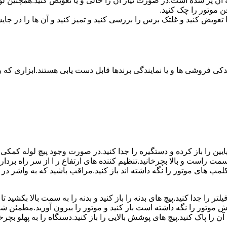
 پر شده است.در صورت نیاز آن را خالی و یا تعویض کنید.همچنین لول
ن موتور را چک کنید.
یض کنید و غلتک برس را بررسی کنید و تمیز کنید و آن ها را در جایش
کی فروشی ها و یا نمایندگی برندها قابل دست یابی هستند.ابزاری که بر
ین را باز کرده و دستگیره را جدا کنید.در صورت وجود پیچ لوله کمکی را 
سمت راست و بالا بچرخانید.تنظیم کننده های ارتفاع ر ا از سر راه برداری
 کلمپ های موتور را نگه داشته اند باز کنید.مراقب باشید که به واشر
ر را جدا کنید.پیچ های بدنه را باز کنید و بدنه را به سمت بالا بکشید ت
تور را نگه داشته است باز کنید و موتور را بیرون آورید.مطمئن شوید 
پاک کنید.پیچ های پوشش بالایی را باز کنید.دستگاه را به پهلو بچرخانی