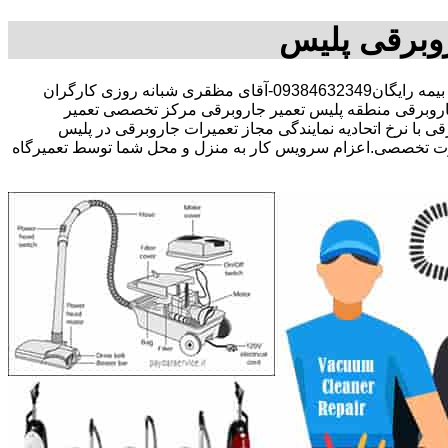
وبرقی پلیس
30 در صد تخفیف بیمه رایگان09384632349-آقای مظقری شبانه روزی کارگران
وبرقی منطقه پلیس تعمیر جاروبرقی مرکز تخصصی تعمیر
 با نرخ اتحادیه نمایندگی مجاز تعمیرات جاروبرقی در پلیس
ورت تخصصی.اعزام سرویس کار به منزل و محل شما توسط تعمیرگاه