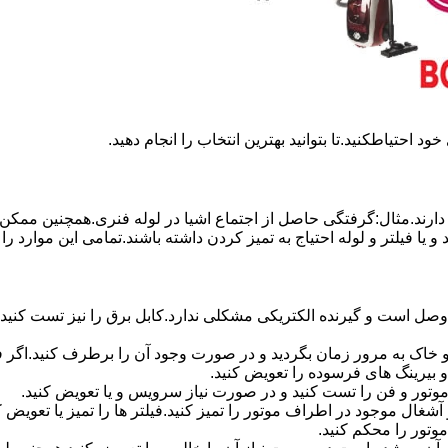
د احتیاطکنید.تا بتوانید بهترین انتخاب را انجام دهید.
رند.مثال:گرفتگی حاصل از اجتماع اشیا در لوله فنری.همچنین ممکن اس
ا فیلتر و لوله احتیاج به تمیز کردن داشته باشند.تمامی این موارد را م
وصل است و گیرنده الکتریکی مشکلی ندارد.کابل برق را نیز تست کنید.
رد و خاک به مرور زمان بگردید و در صورت وجود آن را برطرف کنید.اگ
 بیرینگ های فرسوده را تعویض کنید.
موتور و فن را تست کنید و در صورت نیاز سرویس و یا تعویض کنید.
آشغال موجود در اطراف موتور را تمیز کنید.فیلتر ها را تمیز یا تعویض
تور را محکم کنید.