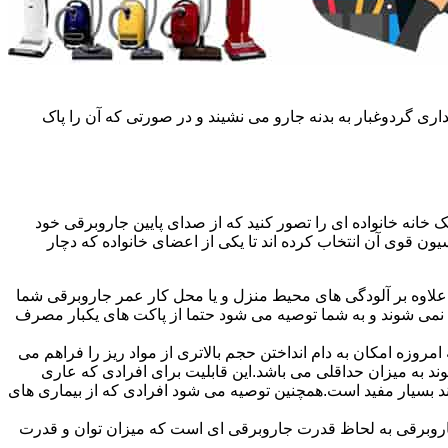
ی گردوغبار به بدنه جارو می نشیند و در صورتی که آن را پاک
خانه خانواده ای را تصور کنید که از صدای پایین جاروبرقی خود
ن قوی آن انتخاب کرده اند تا یکی از اعضای خانواده که دچار
علاوه بر آلودگی های محیط منزل و یا محل کار عمر جاروبرقی شما
 نمی شوند و به شما توصیه می شود حتما از پاکت های یکبار مصرف
روزه امکان به دام انداختن حجم بالاتری از مواد ریز را فراهم می
محیط پراکنده می شوند به میزان حداقلی می باشد.این قابلیت برای افرادی که عاری
تند بسیار مفید است.همچنین توصیه می شود افرادی که از بیماری های
ن جاروبرقی به لحاظ قدرت جاروبرقی ای است که میزان توان و قدرت