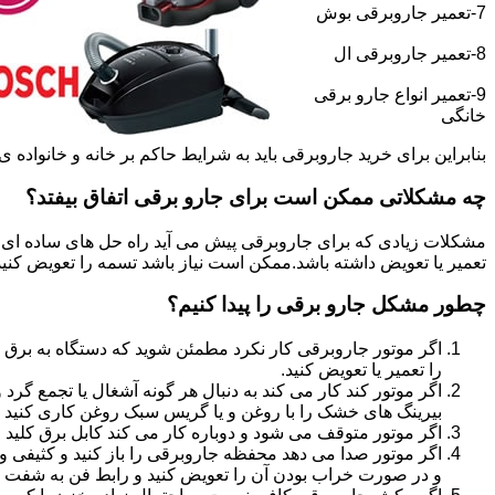
7-تعمیر جاروبرقی بوش
8-تعمیر جاروبرقی ال
9-تعمیر انواع جارو برقی
خانگی
بنابراین برای خرید جاروبرقی باید به شرایط حاکم بر خانه و خانواده ی خو
چه مشکلاتی ممکن است برای جارو برقی اتفاق بیفتد؟
مشکلات زیادی که برای جاروبرقی پیش می آید راه حل های ساده ای دا
تعمیر یا تعویض داشته باشد.ممکن است نیاز باشد تسمه را تعویض کنید و ی
چطور مشکل جارو برقی را پیدا کنیم؟
اگر موتور جاروبرقی کار نکرد مطمئن شوید که دستگاه به برق 
را تعمیر یا تعویض کنید.
اگر موتور کند کار می کند به دنبال هر گونه آشغال یا تجمع گ
بیرینگ های خشک را با روغن و یا گریس سبک روغن کاری کنید و
اگر موتور متوقف می شود و دوباره کار می کند کابل برق کلید 
اگر موتور صدا می دهد محفظه جاروبرقی را باز کنید و کثیفی و 
و در صورت خراب بودن آن را تعویض کنید و رابط فن به شفت مو