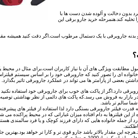
رد بدون دخالت و آلوده شدن دست ها با
تخلیه کند.هنمرحله خرید جارو برقی این
و بدنه جاروبرقی با یک دستمال مرطوب است.اگر دقت کنید همیشه مقدار
؟
ل مطابقت ویژگی های آن با نیاز کاربران است.برای مثال در محیط یک 
نواده ای را تصور کنید که جاروبرقی خود را بر اساس سیستم فیلتراسیو
شتن بعضی از پارامتر ها می تواند در عملکرد جاروبرقی تاثیر بگذارد.
رقی دارد.اگر از پاکت های خوب برای جاروبرقی خود استفاده نکنید 
ر بازار به فروش می رسد.که پاکت های دائمی از نظر بهداشتی توصیه
شما سالم تر باشد.
رت فیلتر جاروبرقی بستگی دارد لذا استفاده از فیلتر های پیشرفته ام
 کوچکی 0.03 میکرون نیز با استفاده از این فیلترها به دام افتاده میزان غباراتی که در 
رد از جمله خانواده هایی که دارای فرزند کوچک و یا فرد سالمندی هس
طکنند.
چه این مقدار بالاتر باشد جارو قوی تر و کارا تر خواهد بود.بهتری