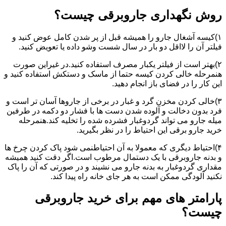
روش نگهداری جاروبرقی چیست؟
۱)کیسه آشغال جارو را همیشه قبل از پر شدن کامل عوض کنید و
فیلتر آن را لااقل دو بار در سال شست وشو داده یا تعویض کنید.
۲)بهتر است از فیلتر یکبار مصرف استفاده کنید.در غیراین صورت
هنمرحله خالی کردن کیسه حتما از ماسک و دستکش استفاده کنید و
این کار را در فضای باز انجام دهید.
۳)خالی کردن مخزن گرد و غبار در برخی از جاروها آسان تر است و
فرد بدون دخالت و آلوده شدن دست ها با فشار دو دکمه در طرفین
میله جارو می تواند گردوغبار فشرده شده را تخلیه کند.هنمرحله
خرید جارو برقی این احتیاط را در نظر بگیرید.
۴)احتیاط دیگری که معمولا به آن احتیاطنمی شود پاک کردن چرخ ها
و بدنه جاروبرقی با یک دستمال مرطوب است.اگر دقت کنید همیشه
مقداری گردوغبار به بدنه جارو می نشیند و در صورتی که آن را پاک
نکنید آلودگی ممکن است به هر جای خانه راه پیدا کند.
پارامتر های مهم برای خرید جاروبرقی
چیست؟