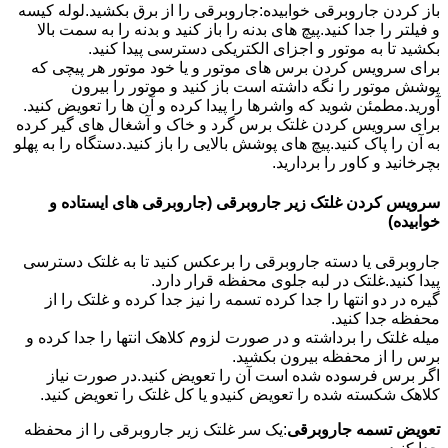
باز کردن جاروبرقی خوابیده:جاروبرقی را از برق بکشید.لوله کیسه
و فیلتر را جدا کنید.پیچ های بدنه را باز کنید و بدنه را به سمت بالا
بکشید تا به موتور و اجزای الکتریکی دسترسی پیدا کنید.
برای سرویس کردن برس های موتور و یا خود موتور هر پیچی که
پوشش موتور را نگه داشته است باز کنید و موتور را بیرون
آورید.مطمئن شوید که واشرها را پیدا کرده و آن ها را تعویض کنید.
برای سرویس کردن غلتک برس گرد و خاک و آشغال های گیر کرده
به آن را پاک کنید.پیچ های پوشش بالایی را باز کنید.دستگاه را به پهلو
بچرخانید و کاور را بردارید.
سرویس کردن غلتک زیر جاروبرقی (جاروبرقی های ایستاده و
خوابیده)
جاروبرقی یا دسته جاروبرقی را برعکس کنید تا به غلتک دسترسی
پیدا کنید.غلتک در لبه جلوی محفظه قرار دارد.
گیره در دو انتها را جدا کرده تسمه را نیز جدا کرده و غلتک را از
محفظه جدا کنید.
میله غلتک را برداشته و در صورت لزوم کلاهک انتها را جدا کرده و
برس را از محفظه بیرون بکشید.
اگر برس فرسوده شده است آن را تعویض کنید.در صورت نیاز
کلاهک شکسته شده را تعویض کنیدو یا کل غلتک را تعویض کنید.
تعویض تسمه جاروبرقی
:یک سر غلتک زیر جاروبرقی را از محفظه