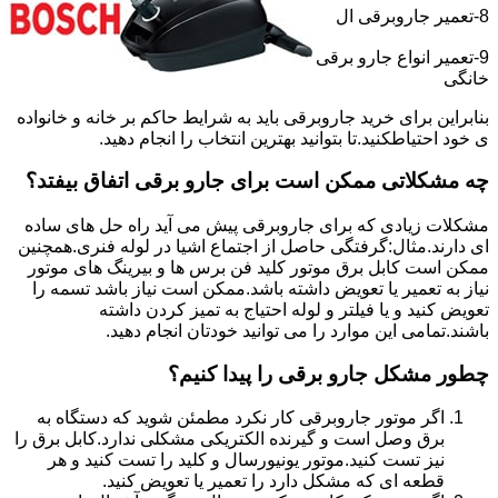
8-تعمیر جاروبرقی ال
9-تعمیر انواع جارو برقی
خانگی
بنابراین برای خرید جاروبرقی باید به شرایط حاکم بر خانه و خانواده
ی خود احتیاطکنید.تا بتوانید بهترین انتخاب را انجام دهید.
چه مشکلاتی ممکن است برای جارو برقی اتفاق بیفتد؟
مشکلات زیادی که برای جاروبرقی پیش می آید راه حل های ساده
ای دارند.مثال:گرفتگی حاصل از اجتماع اشیا در لوله فنری.همچنین
ممکن است کابل برق موتور کلید فن برس ها و بیرینگ های موتور
نیاز به تعمیر یا تعویض داشته باشد.ممکن است نیاز باشد تسمه را
تعویض کنید و یا فیلتر و لوله احتیاج به تمیز کردن داشته
باشند.تمامی این موارد را می توانید خودتان انجام دهید.
چطور مشکل جارو برقی را پیدا کنیم؟
اگر موتور جاروبرقی کار نکرد مطمئن شوید که دستگاه به
برق وصل است و گیرنده الکتریکی مشکلی ندارد.کابل برق را
نیز تست کنید.موتور یونیورسال و کلید را تست کنید و هر
قطعه ای که مشکل دارد را تعمیر یا تعویض کنید.