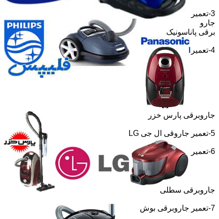
3-تعمیر
جارو
برقی پاناسونیک
4-تعمیر
جاروبرقی پارس خزر
5-تعمیر جاروقی ال جی
LG
6-تعمیر
جاروبرقی سطلی
7-تعمیر جاروبرقی بوش