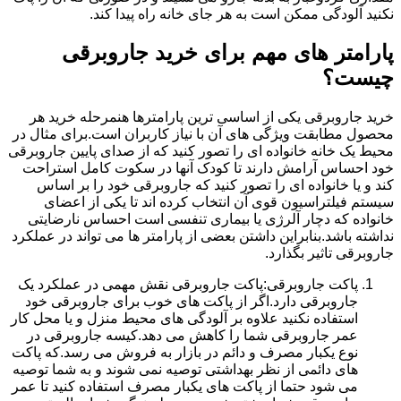
نکنید آلودگی ممکن است به هر جای خانه راه پیدا کند.
پارامتر های مهم برای خرید جاروبرقی
چیست؟
خرید جاروبرقی یکی از اساسی ترین پارامترها هنمرحله خرید هر
محصول مطابقت ویژگی های آن با نیاز کاربران است.برای مثال در
محیط یک خانه خانواده ای را تصور کنید که از صدای پایین جاروبرقی
خود احساس آرامش دارند تا کودک آنها در سکوت کامل استراحت
کند و یا خانواده ای را تصور کنید که جاروبرقی خود را بر اساس
سیستم فیلتراسیون قوی آن انتخاب کرده اند تا یکی از اعضای
خانواده که دچار آلرژی یا بیماری تنفسی است احساس نارضایتی
نداشته باشد.بنابراین داشتن بعضی از پارامتر ها می تواند در عملکرد
جاروبرقی تاثیر بگذارد.
پاکت جاروبرقی:پاکت جاروبرقی نقش مهمی در عملکرد یک
جاروبرقی دارد.اگر از پاکت های خوب برای جاروبرقی خود
استفاده نکنید علاوه بر آلودگی های محیط منزل و یا محل کار
عمر جاروبرقی شما را کاهش می دهد.کیسه جاروبرقی در
نوع یکبار مصرف و دائم در بازار به فروش می رسد.که پاکت
های دائمی از نظر بهداشتی توصیه نمی شوند و به شما توصیه
می شود حتما از پاکت های یکبار مصرف استفاده کنید تا عمر