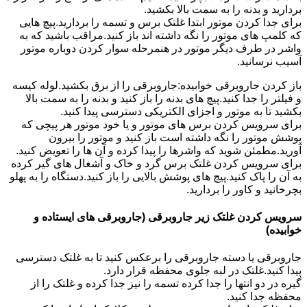
بردارید و بدنه را به سمت بالا بکشید.
برای جدا کردن موتور ابتدا غلتک برس و تسمه را بردارید.پیچ هایی
که کلمپ های موتور را نگه داشته اند باز کنید.مراقب باشید که به
واشر در طرف دیگر موتور در هنمرحله سوار کردن دوباره موتور
آسیب نرسانید.
باز کردن جاروبرقی خوابیده:جاروبرقی را از برق بکشید.لوله کیسه
و فیلتر را جدا کنید.پیچ های بدنه را باز کنید و بدنه را به سمت بالا
بکشید تا به موتور و اجزای الکتریکی دسترسی پیدا کنید.
برای سرویس کردن برس های موتور و یا خود موتور هر پیچی که
پوشش موتور را نگه داشته است باز کنید و موتور را بیرون
آورید.مطمئن شوید که واشرها را پیدا کرده و آن ها را تعویض کنید.
برای سرویس کردن غلتک برس گرد و خاک و آشغال های گیر کرده
به آن را پاک کنید.پیچ های پوشش بالایی را باز کنید.دستگاه را به پهلو
بچرخانید و کاور را بردارید.
سرویس کردن غلتک زیر جاروبرقی (جاروبرقی های ایستاده و
خوابیده)
جاروبرقی یا دسته جاروبرقی را برعکس کنید تا به غلتک دسترسی
پیدا کنید.غلتک در لبه جلوی محفظه قرار دارد.
گیره در دو انتها را جدا کرده تسمه را نیز جدا کرده و غلتک را از
محفظه جدا کنید.