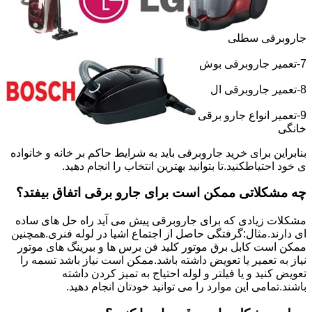
جاروبرقی سطلی
7-تعمیر جاروبرقی بوش
8-تعمیر جاروبرقی ال
9-تعمیر انواع جارو برقی
خانگی
بنابراین برای خرید جاروبرقی باید به شرایط حاکم بر خانه و خانواده
ی خود احتیاطکنید.تا بتوانید بهترین انتخاب را انجام دهید.
چه مشکلاتی ممکن است برای جارو برقی اتفاق بیفتد؟
مشکلات زیادی که برای جاروبرقی پیش می آید راه حل های ساده
ای دارند.مثال:گرفتگی حاصل از اجتماع اشیا در لوله فنری.همچنین
ممکن است کابل برق موتور کلید فن برس ها و بیرینگ های موتور
نیاز به تعمیر یا تعویض داشته باشد.ممکن است نیاز باشد تسمه را
تعویض کنید و یا فیلتر و لوله احتیاج به تمیز کردن داشته
باشند.تمامی این موارد را می توانید خودتان انجام دهید.