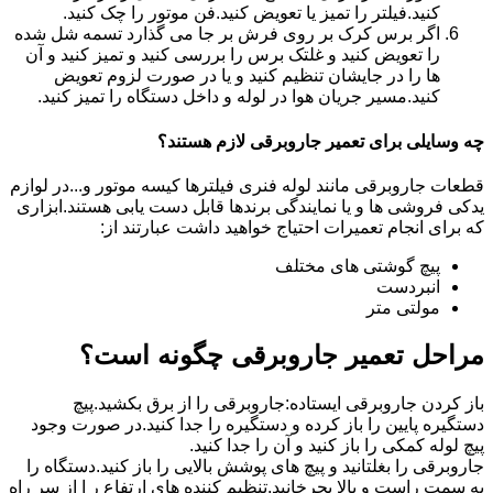
کنید.فیلتر را تمیز یا تعویض کنید.فن موتور را چک کنید.
اگر برس کرک بر روی فرش بر جا می گذارد تسمه شل شده
را تعویض کنید و غلتک برس را بررسی کنید و تمیز کنید و آن
ها را در جایشان تنظیم کنید و یا در صورت لزوم تعویض
کنید.مسیر جریان هوا در لوله و داخل دستگاه را تمیز کنید.
چه وسایلی برای تعمیر جاروبرقی لازم هستند؟
قطعات جاروبرقی مانند لوله فنری فیلترها کیسه موتور و...در لوازم
یدکی فروشی ها و یا نمایندگی برندها قابل دست یابی هستند.ابزاری
که برای انجام تعمیرات احتیاج خواهید داشت عبارتند از:
پیچ گوشتی های مختلف
انبردست
مولتی متر
مراحل تعمیر جاروبرقی چگونه است؟
باز کردن جاروبرقی ایستاده:جاروبرقی را از برق بکشید.پیچ
دستگیره پایین را باز کرده و دستگیره را جدا کنید.در صورت وجود
پیچ لوله کمکی را باز کنید و آن را جدا کنید.
جاروبرقی را بغلتانید و پیچ های پوشش بالایی را باز کنید.دستگاه را
به سمت راست و بالا بچرخانید.تنظیم کننده های ارتفاع ر ا از سر راه