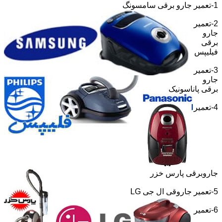
1-تعمیر جارو برقی سامسونگ
2-تعمیر
جارو
برقی
فیلیپس
3-تعمیر
جارو
برقی پاناسونیک
4-تعمیر
جاروبرقی پارس خزر
5-تعمیر جاروقی ال جی
LG
6-تعمیر